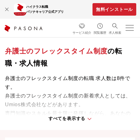
ハイクラス転職
無料インストール
パソナキャリア公式アプリ
サービス紹介
閲覧履歴
求人検索
弁護士のフレックスタイム制度
の転
職・求人情報
弁護士のフレックスタイム制度の転職 求人数は8件で
す。
弁護士のフレックスタイム制度の新着求人としては、
Umios株式会社などがあります。
専門知識やスキルを最大限に発揮しながら、あなたの
すべてを表示する
ライフスタイルや価値観に合った理想の働き方を叶え
ましょう。想定年収が高い順に検索結果を並べ替える
ことも可能です。