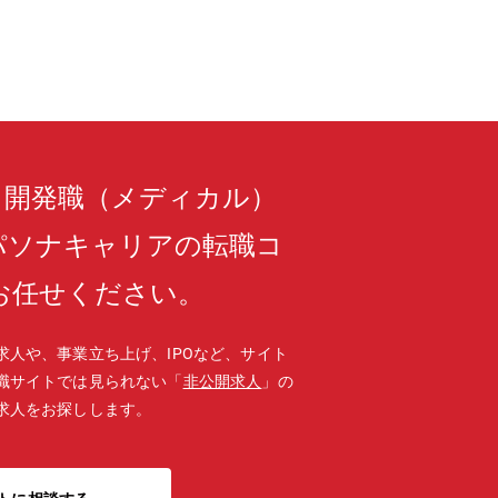
・開発職（メディカル）
パソナキャリアの転職コ
お任せください。
求人や、事業立ち上げ、IPOなど、サイト
職サイトでは見られない「
非公開求人
」の
求人をお探しします。