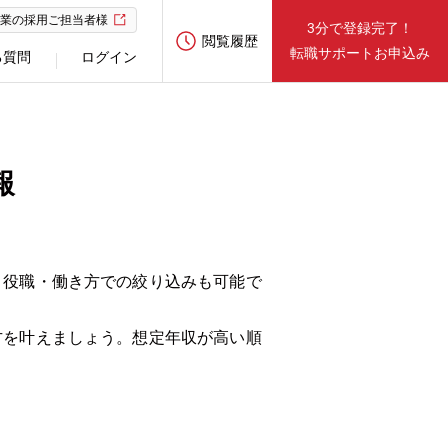
業の採用ご担当者様
3分で登録完了！
閲覧履歴
転職サポートお申込み
る質問
ログイン
報
・役職・働き方での絞り込みも可能で
方を叶えましょう。想定年収が高い順