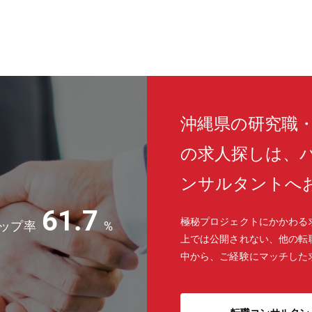
沖縄県の研究職
の求人探しは、
ンサルタントへ
61.7
極秘プロジェクトにかかわる
ップ率
%
上では公開されない、他の転
中から、ご経験にマッチした