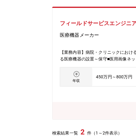
フィールドサービスエンジニ
医療機器メーカー
【業務内容】病院・クリニックにおける
る医療機器の設置～保守■医用画像ネッ
450万円～800万円
年収
2
検索結果一覧
件（1～2件表示）