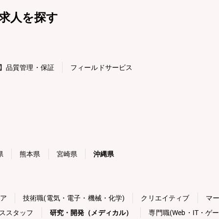
求人を探す
】品質管理・保証
フィールドサービス
県
熊本県
宮崎県
沖縄県
ニア
技術職(電気・電子・機械・化学)
クリエイティブ
マ
ススタッフ
研究・開発（メディカル）
専門職(Web・IT・ゲー