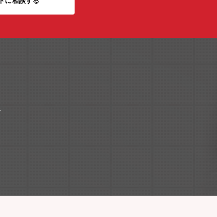
トに相談する
ク