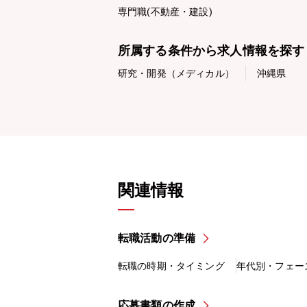
専門職(不動産・建設)
所属する条件から求人情報を探す
研究・開発（メディカル）
沖縄県
関連情報
転職活動の準備
転職の時期・タイミング
年代別・フェー
応募書類の作成