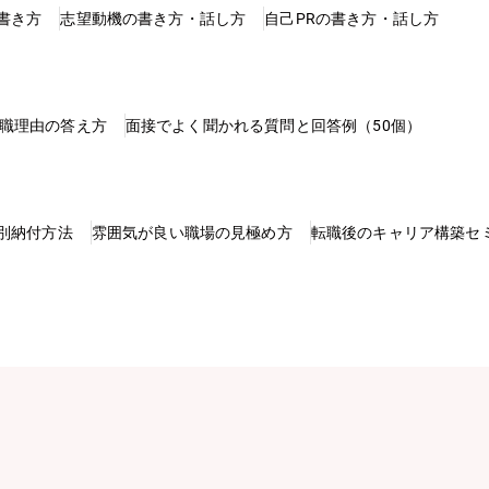
書き方
志望動機の書き方・話し方
自己PRの書き方・話し方
職理由の答え方
面接でよく聞かれる質問と回答例（50個）
別納付方法
雰囲気が良い職場の見極め方
転職後のキャリア構築セ