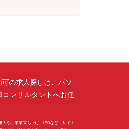
勤可の求人探しは、パソ
職コンサルタントへお任
求人や、事業立ち上げ、IPOなど、サイト