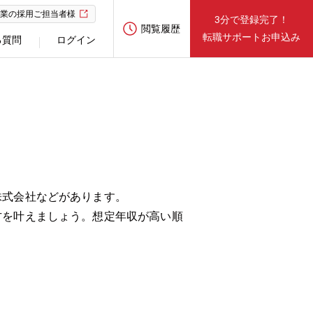
業の採用ご担当者様
3分で登録完了！
閲覧履歴
転職サポートお申込み
る質問
ログイン
株式会社などがあります。
方を叶えましょう。想定年収が高い順