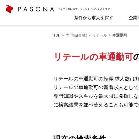
ハイクラス転職エージェント「パソナキャリア」
条件から求人を探す
企業
TOP
専門職(金融)
リテール
車通勤可
リテールの車通勤可
リテールの車通勤可の転職 求人数は1
リテールの車通勤可の新着求人として
専門知識やスキルを最大限に発揮しな
に検索結果を並べ替えることも可能で