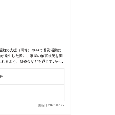
活動の支援（研修）やJAで普及活動に
由が発生した際に、家屋の被害状況を調
われるよう、研修会などを通じてJAへの
イルにあわせて働き方も配慮されてい
万円
更新日 2026.07.27