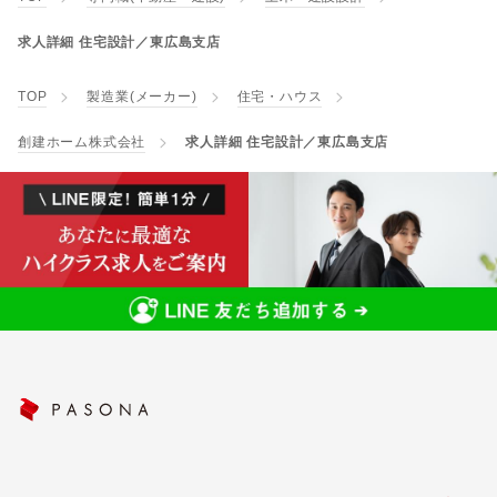
求人詳細 住宅設計／東広島支店
TOP
製造業(メーカー)
住宅・ハウス
創建ホーム株式会社
求人詳細 住宅設計／東広島支店