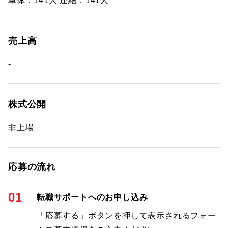
単体：141人 連結：141人
売上高
-
株式公開
非上場
応募の流れ
01
転職サポートへのお申し込み
「応募する」ボタンを押して表示されるフォー