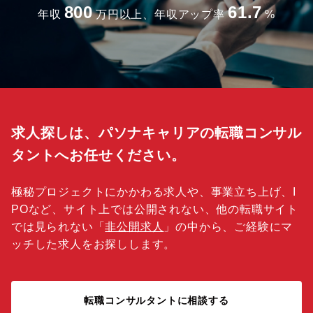
800
61.7
年収
万円以上、年収アップ率
%
求人探しは、パソナキャリアの転職コンサル
タントへお任せください。
極秘プロジェクトにかかわる求人や、事業立ち上げ、I
POなど、サイト上では公開されない、他の転職サイト
では見られない「
非公開求人
」の中から、ご経験にマ
ッチした求人をお探しします。
転職コンサルタントに相談する