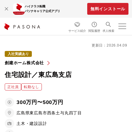
ハイクラス転職
無料インストール
パソナキャリア公式アプリ
サービス紹介
閲覧履歴
求人検索
更新日：2026.04.09
入社実績あり
創建ホーム株式会社
住宅設計／東広島支店
正社員
転勤なし
300万円〜500万円
広島県東広島市西条土与丸四丁目
土木・建設設計