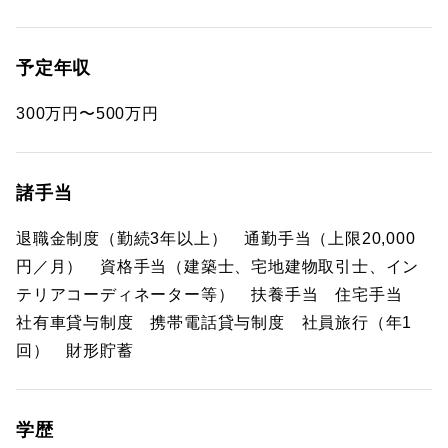
予定年収
300万円〜500万円
諸手当
退職金制度（勤続3年以上） 通勤手当（上限20,000
円／月） 資格手当（建築士、宅地建物取引士、イン
テリアコーディネーター等） 扶養手当 住宅手当
社有車貸与制度 携帯電話貸与制度 社員旅行（年1
回） 財形貯蓄
学歴