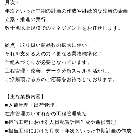
月次・
年次といった中期の計画の作成や継続的な改善の企画
立案・推進の実行、
数十名以上規模でのマネジメントをお任せします。
拠点・取り扱い商品数の拡大に伴い、
それを支える人の力／更なる業務標準化／
仕組みづくりが必要となっています。
工程管理・改善、データ分析スキルを活かし、
ご活躍頂ける方のご応募をお待ちしております。
【主な業務内容】
■入荷管理・出荷管理・
在庫管理のいずれかの工程管理統括
■担当工程における人員配置計画作成や進捗管理
■担当工程における月次・年次といった中期計画の作成