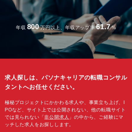
800
61.7
年収
万円以上、年収アップ率
%
求人探しは、パソナキャリアの転職コンサル
タントへお任せください。
極秘プロジェクトにかかわる求人や、事業立ち上げ、I
POなど、サイト上では公開されない、他の転職サイト
では見られない「
非公開求人
」の中から、ご経験にマ
ッチした求人をお探しします。