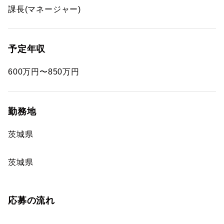
課長(マネージャー)
予定年収
600万円〜850万円
勤務地
茨城県
茨城県
応募の流れ