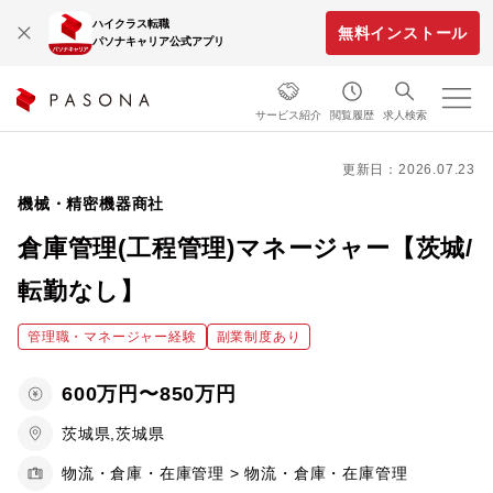
ハイクラス転職
無料インストール
パソナキャリア公式アプリ
サービス紹介
閲覧履歴
求人検索
更新日：2026.07.23
機械・精密機器商社
倉庫管理(工程管理)マネージャー【茨城/
転勤なし】
管理職・マネージャー経験
副業制度あり
600万円〜850万円
茨城県,茨城県
物流・倉庫・在庫管理 > 物流・倉庫・在庫管理