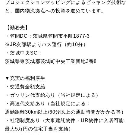
プロジェクションマッピングによるピッキング技術な
ど、国内物流拠点への投資を進めています。
【勤務先】
・笠間DC：茨城県笠間市平町1877-3
※JR友部駅よりバス運行（約10分）
・茨城中央SC：
茨城県東茨城郡茨城町中央工業団地3番8
▼充実の福利厚生
・交通費全額支給
・ガソリン代支給あり（当社規定による）
・高速代支給あり（当社規定による：
通勤距離30km以上/60分以上の通勤時間がかかる等）
・社宅制度あり（大東建託物件・UR物件に入居可能、
最大5万円の住宅手当を支給）