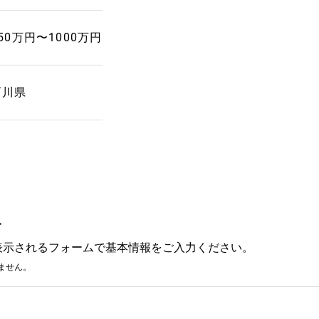
50万円〜1000万円
石川県
み
表示されるフォームで基本情報をご入力ください。
ません。