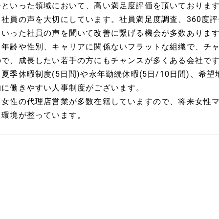
ーといった領域において、高い満足度評価を頂いておりま
・社員の声を大切にしています。社員満足度調査、360度
といった社員の声を聞いて改善に繋げる機会が多数ありま
・年齢や性別、キャリアに関係ないフラットな組織で、チ
ので、成長したい若手の方にもチャンスが多くある会社で
・夏季休暇制度(5日間)や永年勤続休暇(5日/10日間)、希
的に働きやすい人事制度がございます。
・女性の代理店営業が多数在籍していますので、将来女性
る環境が整っています。