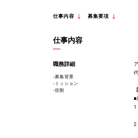
仕事内容
募集要項
仕事内容
職務詳細
-募集背景
-ミッション
-役割