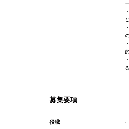
募集要項
役職
-