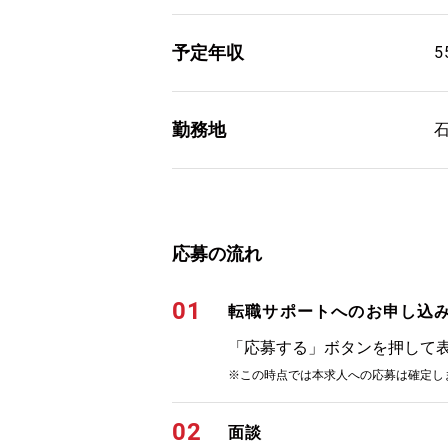
予定年収
5
勤務地
応募の流れ
01
転職サポートへのお申し込
「応募する」ボタンを押して
※この時点では本求人への応募は確定し
02
面談