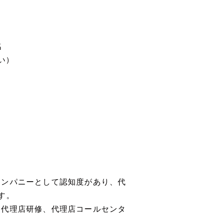
名
い）
カンパニーとして認知度があり、代
す。
、代理店研修、代理店コールセンタ