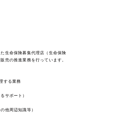
した生命保険募集代理店（生命保険
険販売の推進業務を行っています。
理する業務
るサポート）
の他周辺知識等）