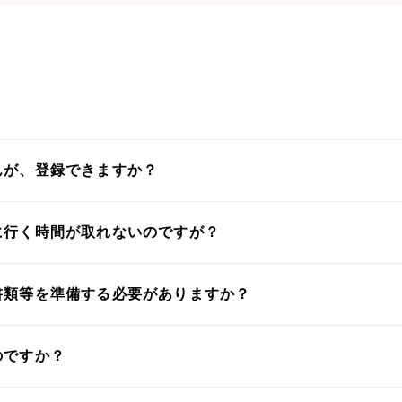
んが、登録できますか？
に行く時間が取れないのですが？
書類等を準備する必要がありますか？
のですか？