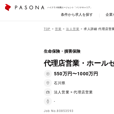
ハイクラス転職エージェント「パソナキャリア」
条件から求人を探す
企業
TOP
営業
法人営業
求人詳細 代理店営
生命保険・損害保険
代理店営業・ホール
550万円〜1000万円
石川県
法人営業 > 代理店営業
-
Job No.80853593