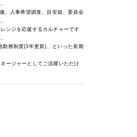
す。
評価、人事希望調査、目安箱、委員会
す。
ャレンジを応援するカルチャーです
す。
望地勤務制度(3年更新)、といった長期
マネージャーとしてご活躍いただけ