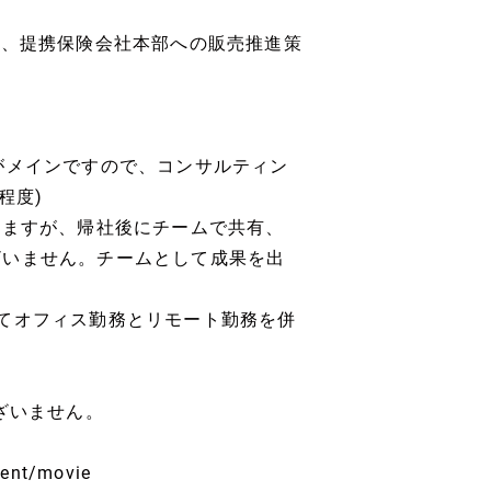
関、提携保険会社本部への販売推進策
がメインですので、コンサルティン
程度)
きますが、帰社後にチームで共有、
ざいません。チームとして成果を出
てオフィス勤務とリモート勤務を併
ざいません。
nt/movie