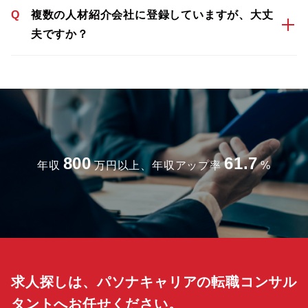
Q
複数の人材紹介会社に登録していますが、大丈
夫ですか？
800
61.7
年収
万円以上、年収アップ率
%
求人探しは、パソナキャリアの転職コンサル
タントへお任せください。