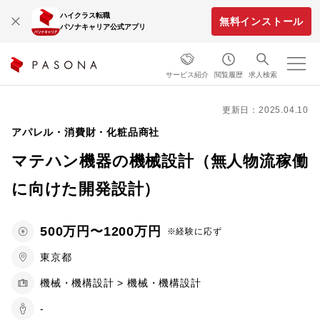
ハイクラス転職
無料インストール
パソナキャリア公式アプリ
サービス紹介
閲覧履歴
求人検索
更新日：2025.04.10
アパレル・消費財・化粧品商社
マテハン機器の機械設計（無人物流稼働
に向けた開発設計）
500万円〜1200万円
※経験に応ず
東京都
機械・機構設計 > 機械・機構設計
-