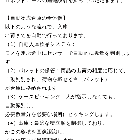
ロボットアームの開発設計を担っていただきます。
【自動物流倉庫の全体像】
以下のような流れで、入庫～
出荷までを自動で行っております。
（1）自動入庫検品システム：
モノを運ぶ途中にセンサーで自動的に数量を判別しま
す。
（2）パレットの保管：商品の出荷の頻度に応じて、
自動判別され、荷物を載せる台（パレット）
が倉庫に格納されます。
（3）ケースピッキング：人が指示しなくても、
自動識別し、
必要数量分を必要な場所にピッキングします。
（4）出庫：最適な積立順を制御しており、
かごの容積を画像認識し、