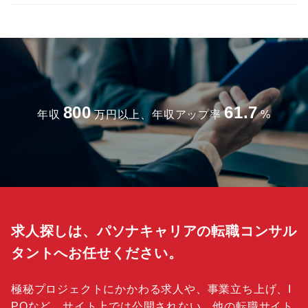
800
61.7
年収
万円以上、年収アップ率
%
求人探しは、パソナキャリアの転職コンサル
タントへお任せください。
極秘プロジェクトにかかわる求人や、事業立ち上げ、I
POなど、サイト上では公開されない、他の転職サイト