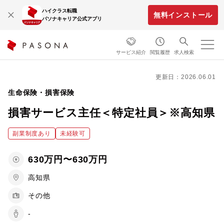
ハイクラス転職
無料インストール
パソナキャリア公式アプリ
サービス紹介
閲覧履歴
求人検索
更新日：2026.06.01
生命保険・損害保険
損害サービス主任＜特定社員＞※高知県
副業制度あり
未経験可
630万円〜630万円
高知県
その他
-