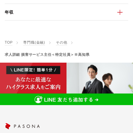
年収
TOP
専門職(金融)
その他
求人詳細 損害サービス主任＜特定社員＞※高知県