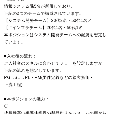
情報システム課5名が所属しており、
下記の2つのチームで構成されています。
【システム開発チーム】20代2名・50代1名／
【ITインフラチーム】20代1名・50代1名
本ポジションはシステム開発チームへの配属を想定し
ています。
■入社後の流れ：
ご入社者のスキルに合わせてフローを設定しますが、
下記の流れを想定しています。
PG→SE→PL・PM(要件定義などの顧客折衝・
上流工程)
■本ポジションの魅力：
◎
成長性高い半導体業界の製品作りをシステムの面から