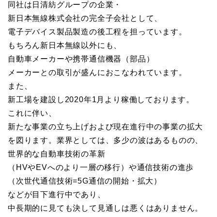
同社は日清紡グループの企業・
新日本無線株式会社の完全子会社として、
電子デバイス製品製造の後工程を担っています。
もちろん新日本無線以外にも、
自動車メーカーや携帯通信機器（部品）
メーカーとの取引が盛んにおこなわれています。
また、
新工場を建設し2020年1月より稼働しております。
これに伴い、
新たな事業の立ち上げおよび現在進行中の事業の拡大
を図ります。業界としては、多少の波はあるものの、
世界的な自動車技術の革新
（HVやEVへのより一層の移行）や通信技術の進歩
（次世代通信技術=5G通信の開始・拡大）
などが目下進行中であり、
中長期的に見ても決して見通しは悪くはありません。