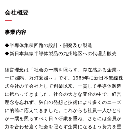
会社概要
事業内容
◆半導体集積回路の設計・開発及び製造
◆新日本無線半導体製品の九州地区への代理店販売
経営理念は「社会の一隅を照らす、存在感ある企業～
一灯照隅、万灯遍照～」です。1965年に新日本無線株
式会社の子会社として創業以来、一貫して半導体製造
に携わってきました。社会の大きな変化の中で、経営
理念を忘れず、独自の発想と技術により多くのニーズ
に的確に応えてきました。これからも社員一人ひとり
が一隅を照らすべく日々研鑽を重ね、さらには全員が
力を合わせ遍く社会を照らす企業になるよう努力を重