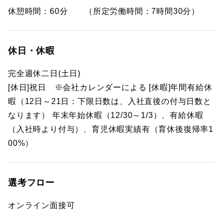
休憩時間：60分 （所定労働時間：7時間30分）
休日・休暇
完全週休二日(土日)
[休日]祝日 ※会社カレンダーによる [休暇]年間有給休
暇（12日～21日：下限日数は、入社直後の付与日数と
なります） 年末年始休暇（12/30～1/3）、有給休暇
（入社時より付与）、育児休暇実績有（育休後復帰率1
00%）
選考フロー
オンライン面接可