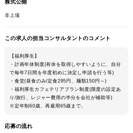
株式公開
非上場
この求人の担当コンサルタントのコメント
【福利厚生】
・計画年休制度(有休を取得しやすいように、自分
で毎年7日間を年度初めに決定し申請を行う等)
・食堂(昼食のみ/定食295円、麺類150円～)
・福利厚生カフェテリアプラン制度(限度の設定あ
り/旅行、レジャー費用の半分を会社が補助等)
※定年制60歳、再雇用65歳まで。
応募の流れ