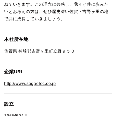
ねていきます。この理念に共感し、我々と共に歩みた
いとお考えの方は、ぜひ歴史深い佐賀・吉野ヶ里の地
で共に成長していきましょう。
本社所在地
佐賀県 神埼郡吉野ヶ里町立野９５０
企業URL
http://www.sagaelec.co.jp
設立
1965年04月