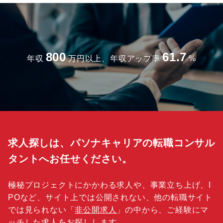
800
61.7
年収
万円以上、年収アップ率
%
求人探しは、パソナキャリアの転職コンサル
タントへお任せください。
極秘プロジェクトにかかわる求人や、事業立ち上げ、I
POなど、サイト上では公開されない、他の転職サイト
では見られない「
非公開求人
」の中から、ご経験にマ
ッチした求人をお探しします。