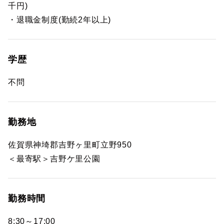
千円)
・退職金制度(勤続2年以上)
学歴
不問
勤務地
佐賀県神埼郡吉野ヶ里町立野950
＜最寄駅＞吉野ケ里公園
勤務時間
8:30～17:00