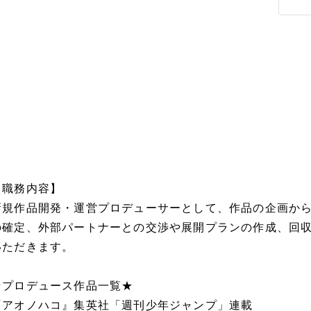
【職務内容】
新規作品開発・運営プロデューサーとして、作品の企画か
の確定、外部パートナーとの交渉や展開プランの作成、回
いただきます。
★プロデュース作品一覧★
『アオノハコ』集英社「週刊少年ジャンプ」連載