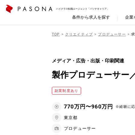
ハイクラス転職エージェント「パソナキャリア」
条件から求人を探す
企業
TOP
クリエイティブ
プロデューサー
求
メディア・広告・出版・印刷関連
製作プロデューサー
副業制度あり
770万円〜960万円
※経験に
東京都
プロデューサー