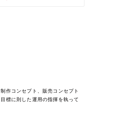
ら制作コンセプト、販売コンセプト
収目標に則した運用の指揮を執って