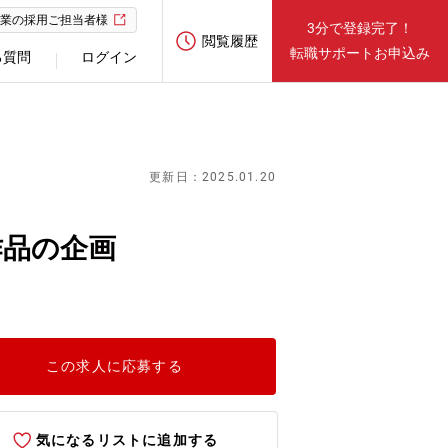
業の採用ご担当者様
3分で登録完了！
閲覧履歴
転職サポートお申込み
る質問
ログイン
更新日：2025.01.20
作品の企画
この求人に応募する
気になるリストに追加する