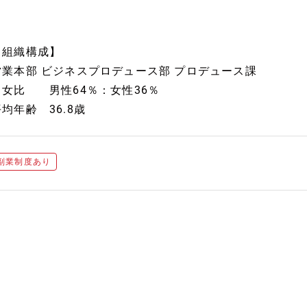
【組織構成】
営業本部 ビジネスプロデュース部 プロデュース課
男女比 男性64％：女性36％
均年齢 36.8歳
副業制度あり