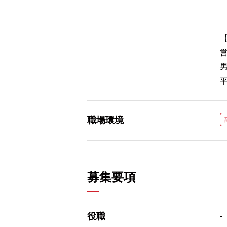
平
職場環境
募集要項
役職
-