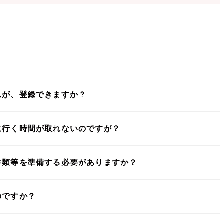
んが、登録できますか？
に行く時間が取れないのですが？
書類等を準備する必要がありますか？
のですか？