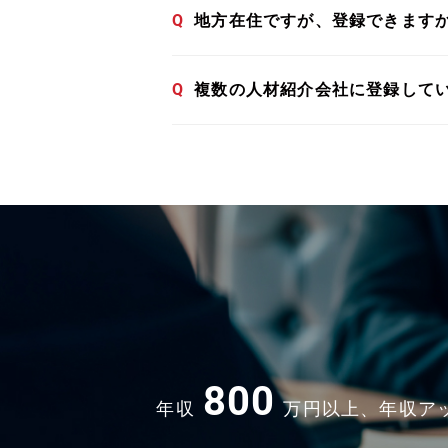
Q
地方在住ですが、登録できます
Q
複数の人材紹介会社に登録して
800
年収
万円以上、年収ア