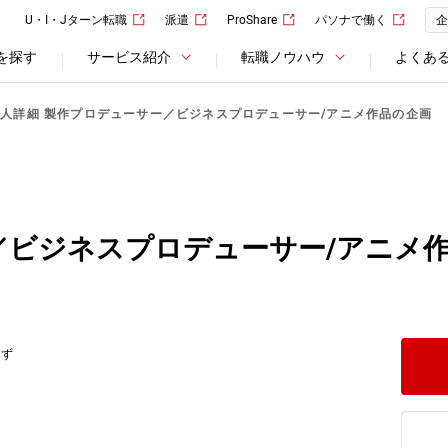
U・I・Jターン転職
派遣
ProShare
パソナで働く
企
を探す
サービス紹介
転職ノウハウ
よくあ
人詳細 製作プロデューサー／ビジネスプロデューサー/アニメ作品の企画
／ビジネスプロデューサー/アニメ
応ず