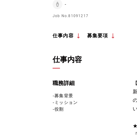
-
Job No.81091217
仕事内容
募集要項
仕事内容
職務詳細
-募集背景
-ミッション
-役割