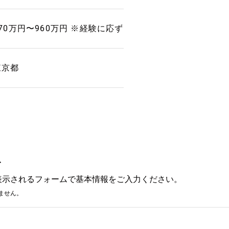
770万円〜960万円 ※経験に応ず
東京都
み
表示されるフォームで基本情報をご入力ください。
ません。