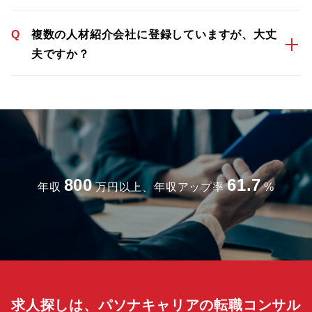
Q
複数の人材紹介会社に登録していますが、大丈
夫ですか？
800
61.7
年収
万円以上、年収アップ率
%
求人探しは、パソナキャリアの転職コンサル