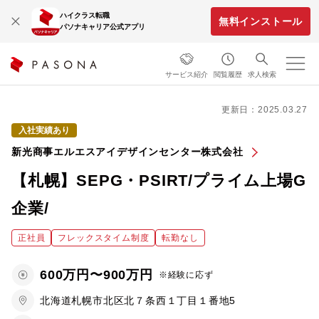
ハイクラス転職
無料インストール
パソナキャリア公式アプリ
サービス紹介
閲覧履歴
求人検索
更新日：2025.03.27
入社実績あり
新光商事エルエスアイデザインセンター株式会社
【札幌】SEPG・PSIRT/プライム上場G
企業/
正社員
フレックスタイム制度
転勤なし
600万円〜900万円
※経験に応ず
北海道札幌市北区北７条西１丁目１番地5