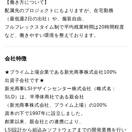
【働き方について】
配属先のプロジェクトにもよりますが、在宅勤務
（最低週2日の出社）や、服装自由、
フルフレックスタイム制で平均残業時間は20時間程度
など、働きやすい環境を整えております。
会社特徴
★プライム上場企業である新光商事株式会社100%
出資子会社です★
新光商事LSIデザインセンター株式会社（略式名：
SLD）は、半導体商社である親会社
（新光商事株式会社、プライム上場）の100%
資本の下で1997年に設立しました。
創業以来、親会社との連携により、
LSI設計から組込みソフトウェアまでの開発業務を行い