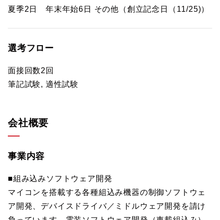
夏季2日 年末年始6日 その他（創立記念日（11/25)）
選考フロー
面接回数2回
筆記試験, 適性試験
会社概要
事業内容
■組み込みソフトウェア開発
マイコンを搭載する各種組込み機器の制御ソフトウェ
ア開発、デバイスドライバ／ミドルウェア開発を請け
負っています。電装ソフトウェア開発（車載組込み）