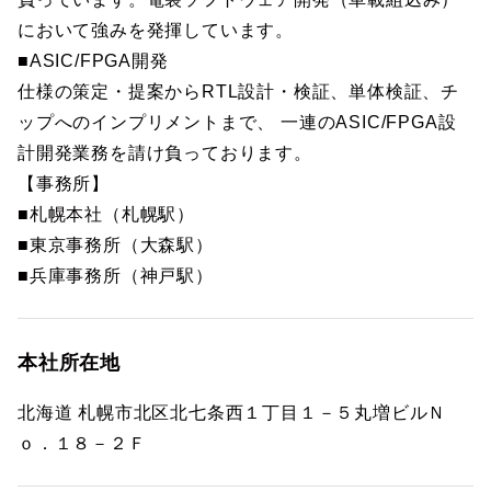
において強みを発揮しています。
■ASIC/FPGA開発
仕様の策定・提案からRTL設計・検証、単体検証、チ
ップへのインプリメントまで、 一連のASIC/FPGA設
計開発業務を請け負っております。
【事務所】
■札幌本社（札幌駅）
■東京事務所（大森駅）
■兵庫事務所（神戸駅）
本社所在地
北海道 札幌市北区北七条西１丁目１－５丸増ビルＮ
ｏ．１８－２Ｆ