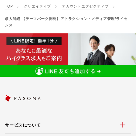
TOP
クリエイティブ
アカウントエグゼクティブ
求人詳細 【テーマパーク開発】アトラクション・メディア管理/ライセ
ンス
サービスについて