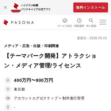
ハイクラス転職
無料インストール
パソナキャリア公式アプリ
サービス紹介
閲覧履歴
求人検索
更新日：2026.05.15
メディア・広告・出版・印刷関連
【テーマパーク開発】アトラクショ
ン・メディア管理/ライセンス
400万円〜800万円
東京都
アカウントエグゼクティブ > 制作進行管理
-