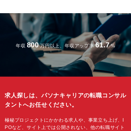
800
61.7
年収
万円以上、年収アップ率
%
求人探しは、パソナキャリアの転職コンサル
タントへお任せください。
極秘プロジェクトにかかわる求人や、事業立ち上げ、I
POなど、サイト上では公開されない、他の転職サイト