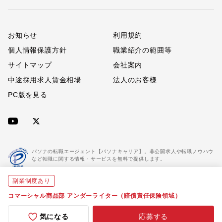
お知らせ
利用規約
個人情報保護方針
職業紹介の範囲等
サイトマップ
会社案内
中途採用求人賃金相場
法人のお客様
PC版を見る
パソナの転職エージェント【パソナキャリア】。非公開求人や転職ノウハウ
など転職に関する情報・サービスを無料で提供します。
副業制度あり
「パソナキャリア」は職業紹介優良事業者に認定されています。
※「パソナキャリア」は株式会社パソナが運営する人材紹介・採用支援サービスの名称です
コマーシャル商品部 アンダーライター（賠償責任保険領域）
気になる
応募する