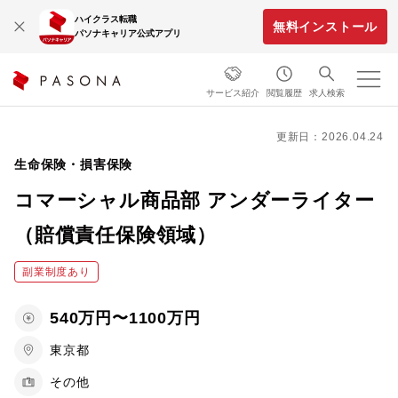
ハイクラス転職
無料インストール
パソナキャリア公式アプリ
サービス紹介
閲覧履歴
求人検索
更新日：2026.04.24
生命保険・損害保険
コマーシャル商品部 アンダーライター
（賠償責任保険領域）
副業制度あり
540万円〜1100万円
東京都
その他