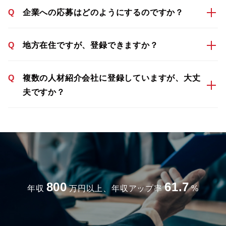
Q
企業への応募はどのようにするのですか？
Q
地方在住ですが、登録できますか？
Q
複数の人材紹介会社に登録していますが、大丈
夫ですか？
800
61.7
年収
万円以上、年収アップ率
%