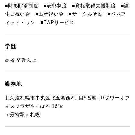
■財形貯蓄制度 ■表彰制度 ■資格取得支援制度 ■誕
生日祝い金 ■出産祝い金 ■サークル活動 ■ベネフ
ィット・ワン ■EAPサービス
学歴
高校 卒業以上
勤務地
北海道札幌市中央区北五条西2丁目5番地 JRタワーオフ
ィスプラザさっぽろ 16階
＜最寄駅＞札幌