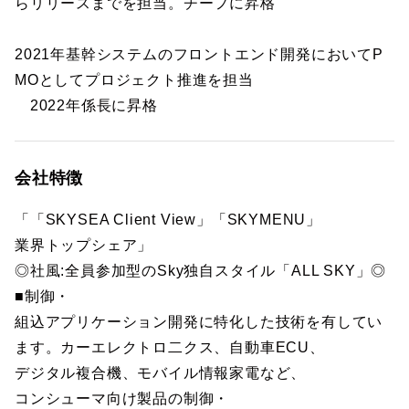
らリリースまでを担当。チーフに昇格
2021年基幹システムのフロントエンド開発においてP
MOとしてプロジェクト推進を担当
2022年係長に昇格
会社特徴
「「SKYSEA Client View」「SKYMENU」
業界トップシェア」
◎社風:全員参加型のSky独自スタイル「ALL SKY」◎
■制御・
組込アプリケーション開発に特化した技術を有してい
ます。カーエレクトロ二クス、自動車ECU、
デジタル複合機、モバイル情報家電など、
コンシューマ向け製品の制御・