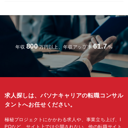
800
61.7
年収
万円以上、年収アップ率
%
求人探しは、パソナキャリアの転職コンサル
タントへお任せください。
極秘プロジェクトにかかわる求人や、事業立ち上げ、I
POなど、サイト上では公開されない、他の転職サイト