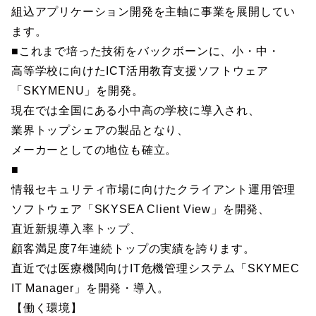
組込アプリケーション開発を主軸に事業を展開してい
ます。
■これまで培った技術をバックボーンに、小・中・
高等学校に向けたICT活用教育支援ソフトウェア
「SKYMENU」を開発。
現在では全国にある小中高の学校に導入され、
業界トップシェアの製品となり、
メーカーとしての地位も確立。
■
情報セキュリティ市場に向けたクライアント運用管理
ソフトウェア「SKYSEA Client View」を開発、
直近新規導入率トップ、
顧客満足度7年連続トップの実績を誇ります。
直近では医療機関向けIT危機管理システム「SKYMEC
IT Manager」を開発・導入。
【働く環境】