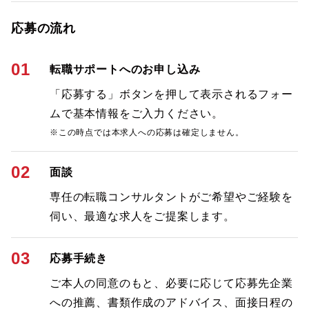
応募の流れ
01
転職サポートへのお申し込み
「応募する」ボタンを押して表示されるフォー
ムで基本情報をご入力ください。
※この時点では本求人への応募は確定しません。
02
面談
専任の転職コンサルタントがご希望やご経験を
伺い、最適な求人をご提案します。
03
応募手続き
ご本人の同意のもと、必要に応じて応募先企業
への推薦、書類作成のアドバイス、面接日程の