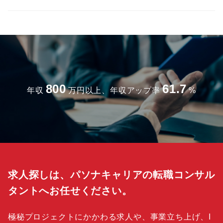
800
61.7
年収
万円以上、年収アップ率
%
求人探しは、パソナキャリアの転職コンサル
タントへお任せください。
極秘プロジェクトにかかわる求人や、事業立ち上げ、I