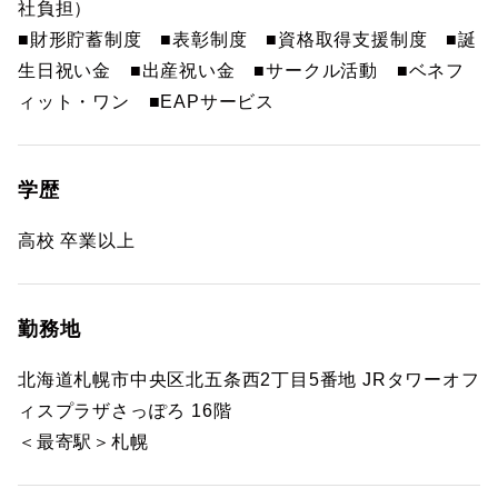
社負担）
■財形貯蓄制度 ■表彰制度 ■資格取得支援制度 ■誕
生日祝い金 ■出産祝い金 ■サークル活動 ■ベネフ
ィット・ワン ■EAPサービス
学歴
高校 卒業以上
勤務地
北海道札幌市中央区北五条西2丁目5番地 JRタワーオフ
ィスプラザさっぽろ 16階
＜最寄駅＞札幌