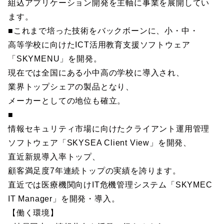
組込アプリケーション開発を主軸に事業を展開してい
ます。
■これまで培った技術をバックボーンに、小・中・
高等学校に向けたICT活用教育支援ソフトウェア
「SKYMENU」を開発。
現在では全国にある小中高の学校に導入され、
業界トップシェアの製品となり、
メーカーとしての地位も確立。
■
情報セキュリティ市場に向けたクライアント運用管理
ソフトウェア「SKYSEA Client View」を開発、
直近新規導入率トップ、
顧客満足度7年連続トップの実績を誇ります。
直近では医療機関向けIT危機管理システム「SKYMEC
IT Manager」を開発・導入。
【働く環境】