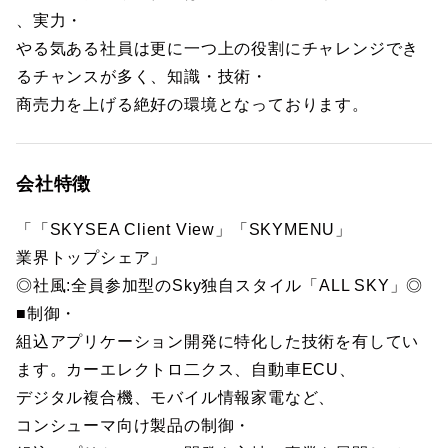
、実力・
やる気ある社員は更に一つ上の役割にチャレンジでき
るチャンスが多く、知識・技術・
商売力を上げる絶好の環境となっております。
会社特徴
「「SKYSEA Client View」「SKYMENU」
業界トップシェア」
◎社風:全員参加型のSky独自スタイル「ALL SKY」◎
■制御・
組込アプリケーション開発に特化した技術を有してい
ます。カーエレクトロ二クス、自動車ECU、
デジタル複合機、モバイル情報家電など、
コンシューマ向け製品の制御・