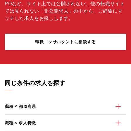
POなど、サイト上では公開されない、他の転職サイト
では見られない「
非公開求人
」の中から、ご経験にマ
ッチした求人をお探しします。
転職コンサルタントに相談する
同じ条件の求人を探す
職種 × 都道府県
職種 × 求人特徴