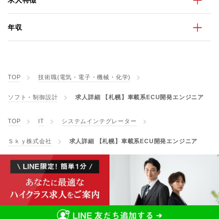
求人特徴
年収
TOP
技術職(電気・電子・機械・化学)
ソフト・制御設計
求人詳細 【札幌】車載系ECU開発エンジニア
TOP
IT
システムインテグレーター
Ｓｋｙ株式会社
求人詳細 【札幌】車載系ECU開発エンジニア