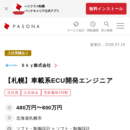
ハイクラス転職
無料インストール
パソナキャリア公式アプリ
サービス紹介
閲覧履歴
求人検索
更新日：2026.07.16
入社実績あり
Ｓｋｙ株式会社
【札幌】車載系ECU開発エンジニア
正社員
土日休み
完全週休2日制
480万円〜800万円
北海道札幌市
ソフト・制御設計 > ソフト・制御設計