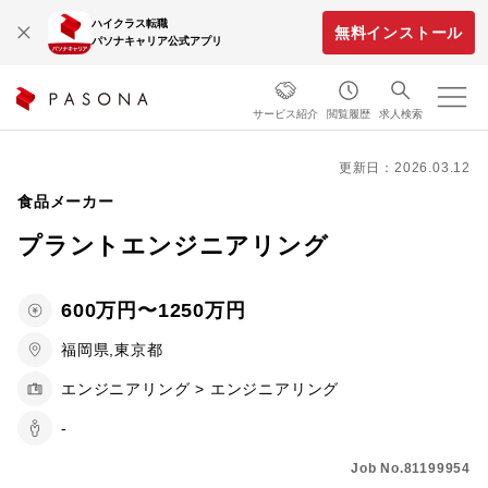
ハイクラス転職
無料インストール
パソナキャリア公式アプリ
サービス紹介
閲覧履歴
求人検索
更新日：2026.03.12
食品メーカー
プラントエンジニアリング
600万円〜1250万円
福岡県,東京都
エンジニアリング > エンジニアリング
-
Job No.81199954