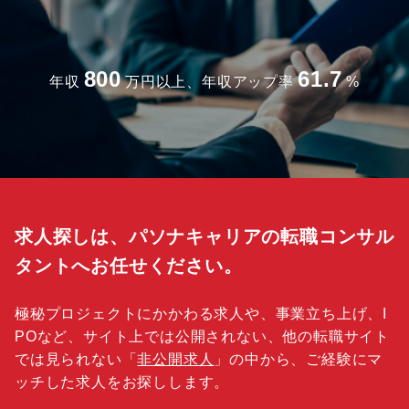
800
61.7
年収
万円以上、年収アップ率
%
求人探しは、パソナキャリアの転職コンサル
タントへお任せください。
極秘プロジェクトにかかわる求人や、事業立ち上げ、I
POなど、サイト上では公開されない、他の転職サイト
では見られない「
非公開求人
」の中から、ご経験にマ
ッチした求人をお探しします。