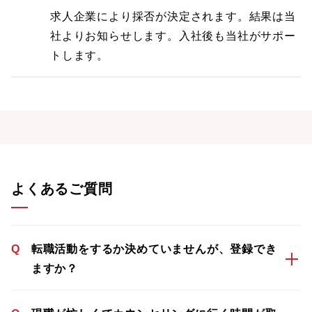
求人企業により採否が決定されます。結果は当
社よりお知らせします。入社後も当社がサポー
トします。
よくあるご質問
Q
転職活動をするか決めていませんが、登録でき
ますか？