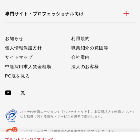
専門サイト・プロフェッショナル向け
お知らせ
利用規約
個人情報保護方針
職業紹介の範囲等
サイトマップ
会社案内
中途採用求人賃金相場
法人のお客様
PC版を見る
パソナの転職エージェント【パソナキャリア】。非公開求人や転職ノウハウ
など転職に関する情報・サービスを無料で提供します。
「パソナキャリア」は職業紹介優良事業者に認定されています。
※「パソナキャリア」は株式会社パソナが運営する人材紹介・採用支援サービスの名称です
プラントエンジニアリング