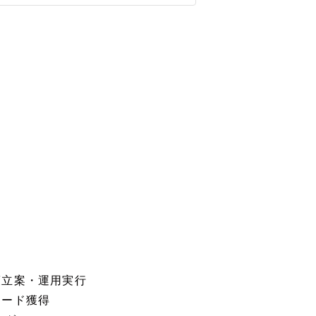
策立案・運用実行
リード獲得