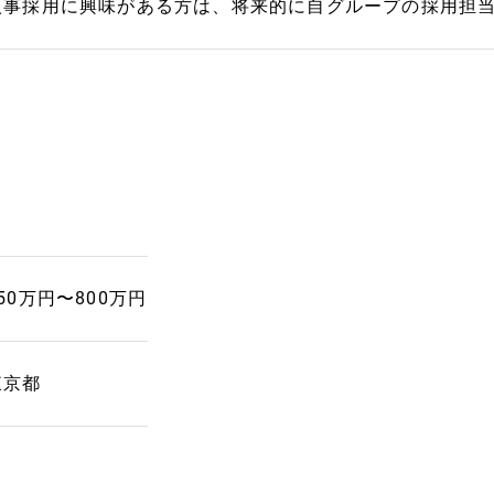
人事採用に興味がある方は、将来的に自グループの採用担
50万円〜800万円
東京都