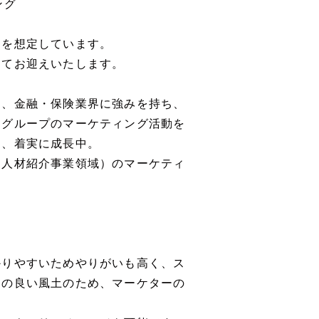
ング
とを想定しています。
してお迎えいたします。
て、金融・保険業界に強みを持ち、
自グループのマーケティング活動を
り、着実に成長中。
に人材紹介事業領域）のマーケティ
かりやすいためやりがいも高く、ス
しの良い風土のため、マーケターの