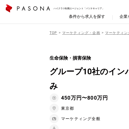
ハイクラス転職エージェント「パソナキャリア」
条件から求人を探す
企業
TOP
マーケティング・企画
マーケティン
生命保険・損害保険
グループ10社のイン
み
450万円〜800万円
東京都
マーケティング全般
-