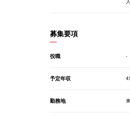
募集要項
役職
-
予定年収
4
勤務地