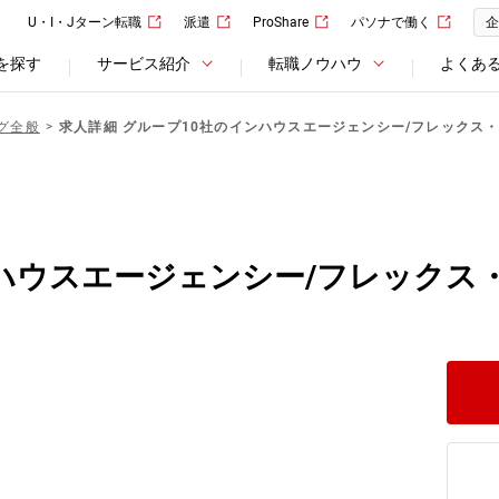
U・I・Jターン転職
派遣
ProShare
パソナで働く
企
を探す
サービス紹介
転職ノウハウ
よくあ
グ全般
求人詳細 グループ10社のインハウスエージェンシー/フレックス
ハウスエージェンシー/フレックス