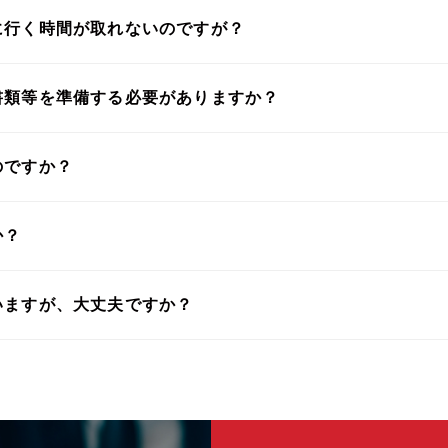
に行く時間が取れないのですが？
書類等を準備する必要がありますか？
のですか？
か？
いますが、大丈夫ですか？