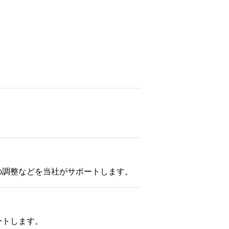
の調整などを当社がサポートします。
ートします。