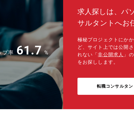
求人探しは、パ
サルタントへお
極秘プロジェクトにかか
61.7
ど、サイト上では公開さ
ップ率
%
れない「
非公開求人
」の
をお探しします。
転職コンサルタン