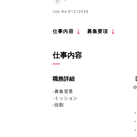
Job No.81213938
仕事内容
募集要項
仕事内容
職務詳細
-募集背景
-ミッション
-役割