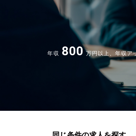
800
年収
万円以上、年収ア
同じ条件の求人を探す