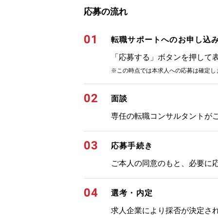
応募の流れ
01
転職サポートへのお申し込
「応募する」ボタンを押して
※この時点では本求人への応募は確定し
02
面談
専任の転職コンサルタントが
03
応募手続き
ご本人の同意のもと、必要に
04
選考・内定
求人企業により採否が決定さ