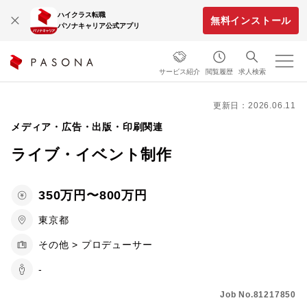
ハイクラス転職
無料インストール
パソナキャリア公式アプリ
サービス紹介
閲覧履歴
求人検索
更新日：2026.06.11
メディア・広告・出版・印刷関連
ライブ・イベント制作
350万円〜800万円
東京都
その他 > プロデューサー
-
Job No.81217850