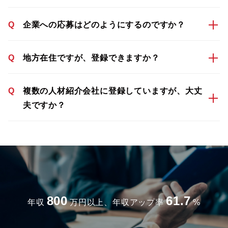
Q
企業への応募はどのようにするのですか？
Q
地方在住ですが、登録できますか？
Q
複数の人材紹介会社に登録していますが、大丈
夫ですか？
800
61.7
年収
万円以上、年収アップ率
%