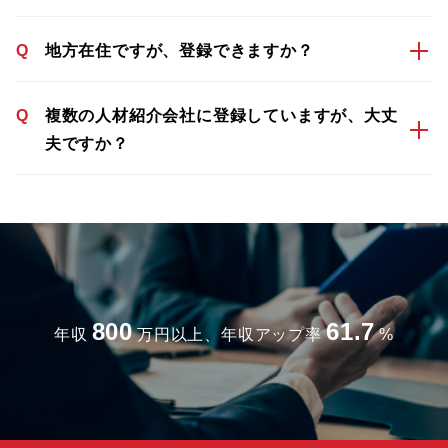
Q
地方在住ですが、登録できますか？
Q
複数の人材紹介会社に登録していますが、大丈
夫ですか？
800
61.7
年収
万円以上、年収アップ率
%