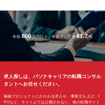
800
61.7
年収
万円以上、年収アップ率
%
求人探しは、パソナキャリアの転職コンサル
タントへお任せください。
極秘プロジェクトにかかわる求人や、事業立ち上げ、I
POなど、サイト上では公開されない、他の転職サイト