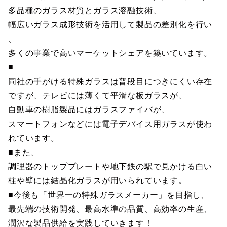
多品種のガラス材質とガラス溶融技術、
幅広いガラス成形技術を活用して製品の差別化を行い
、
多くの事業で高いマーケットシェアを築いています。
■
同社の手がける特殊ガラスは普段目につきにくい存在
ですが、テレビには薄くて平滑な板ガラスが、
自動車の樹脂製品にはガラスファイバが、
スマートフォンなどには電子デバイス用ガラスが使わ
れています。
■また、
調理器のトッププレートや地下鉄の駅で見かける白い
柱や壁には結晶化ガラスが用いられています。
■今後も「世界一の特殊ガラスメーカー」を目指し、
最先端の技術開発、最高水準の品質、高効率の生産、
潤沢な製品供給を実践していきます！