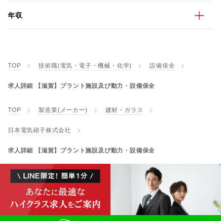
年収
TOP
技術職(電気・電子・機械・化学)
設備保全
求人詳細 【滋賀】プラント施設及び動力・設備保全
TOP
製造業(メーカー)
建材・ガラス
日本電気硝子株式会社
求人詳細 【滋賀】プラント施設及び動力・設備保全