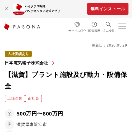
ハイクラス転職
無料インストール
パソナキャリア公式アプリ
サービス紹介
閲覧履歴
求人検索
更新日：2026.05.29
入社実績あり
日本電気硝子株式会社
【滋賀】プラント施設及び動力・設備保
全
上場企業
正社員
500万円〜800万円
滋賀県東近江市