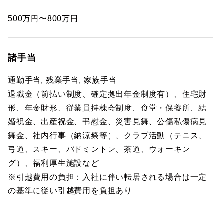
500万円〜800万円
諸手当
通勤手当, 残業手当, 家族手当
退職金（前払い制度、確定拠出年金制度有）、住宅財
形、年金財形、従業員持株会制度、食堂・保養所、結
婚祝金、出産祝金、弔慰金、災害見舞、公傷私傷病見
舞金、社内行事（納涼祭等）、クラブ活動（テニス、
弓道、スキー、バドミントン、茶道、ウォーキン
グ）、福利厚生施設など
※引越費用の負担：入社に伴い転居される場合は一定
の基準に従い引越費用を負担あり