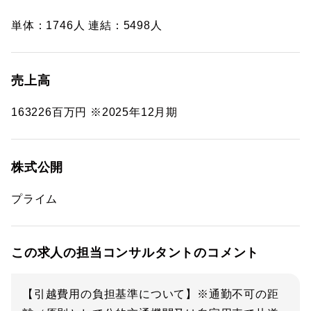
単体：1746人 連結：5498人
売上高
163226百万円 ※2025年12月期
株式公開
プライム
この求人の担当コンサルタントのコメント
【引越費用の負担基準について】※通勤不可の距