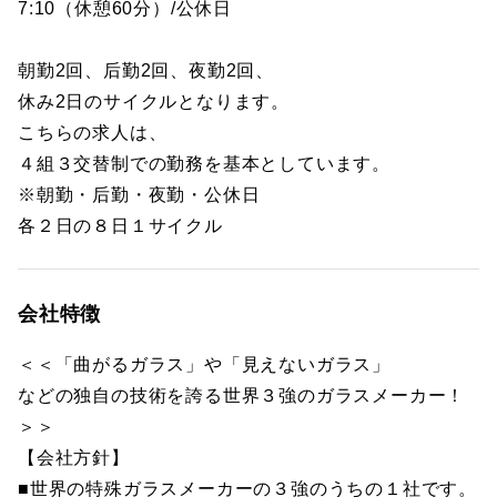
7:10（休憩60分）/公休日
朝勤2回、后勤2回、夜勤2回、
休み2日のサイクルとなります。
こちらの求人は、
４組３交替制での勤務を基本としています。
※朝勤・后勤・夜勤・公休日
各２日の８日１サイクル
会社特徴
＜＜「曲がるガラス」や「見えないガラス」
などの独自の技術を誇る世界３強のガラスメーカー！
＞＞
【会社方針】
■世界の特殊ガラスメーカーの３強のうちの１社です。