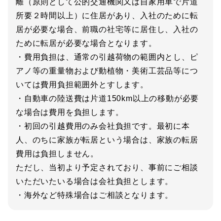
離（原則として公的交通機関又は自家用車で片道
所要２時間以上）に住居があり、入社のために転
居が必要な場合、前職の社宅等に居住し、入社の
ために転居が必要な場合となります。
・費用負担は、通常の引越荷物の範囲内とし、ピ
アノ等の重量物および動植物・美術工芸品等につ
いては費用負担範囲外とすします。
・自動車の陸送費は片道150km以上の移動が必要
な場合は費用を負担します。
・初回の引越費用のみ会社負担です。最初に本
人、のちに家族が転居という場合は、家族の転居
費用は負担しません。
ただし、当初より予定されており、事前にご相談
いただいたいる場合は会社負担とします。
・海外など特殊場合はご相談となります。