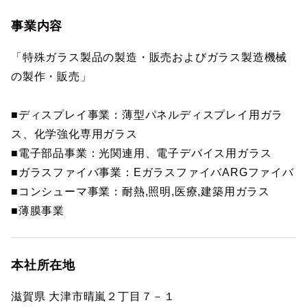
事業内容
「特殊ガラス製品の製造・販売およびガラス製造機械
の製作・販売」
■ディスプレイ事業：薄型パネルディスプレイ用ガラ
ス、化学強化専用ガラス
■電子部品事業：光関連用、電子デバイス用ガラス
■ガラスファイバ事業：EガラスファイバARGファイバ
■コンシューマ事業：耐熱,照明,医療,建築用ガラス
■薄膜事業
本社所在地
滋賀県 大津市晴嵐２丁目７－１