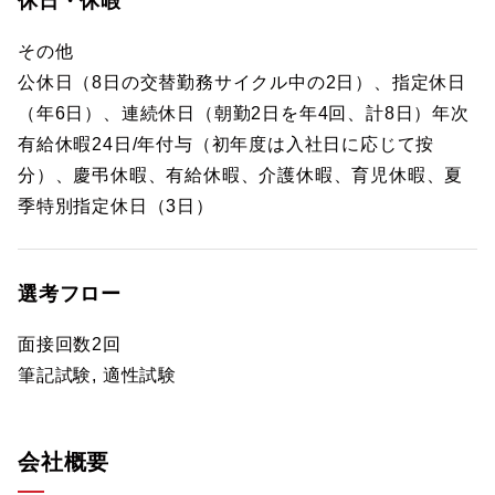
休日・休暇
その他
公休日（8日の交替勤務サイクル中の2日）、指定休日
（年6日）、連続休日（朝勤2日を年4回、計8日）年次
有給休暇24日/年付与（初年度は入社日に応じて按
分）、慶弔休暇、有給休暇、介護休暇、育児休暇、夏
季特別指定休日（3日）
選考フロー
面接回数2回
筆記試験, 適性試験
会社概要