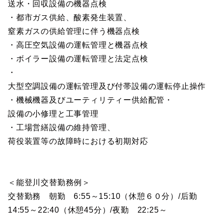
送水・回収設備の機器点検
・都市ガス供給、酸素発生装置、
窒素ガスの供給管理に伴う機器点検
・高圧空気設備の運転管理と機器点検
・ボイラー設備の運転管理と法定点検
・
大型空調設備の運転管理及び付帯設備の運転停止操作
・機械機器及びユーティリティー供給配管・
設備の小修理と工事管理
・工場営繕設備の維持管理、
荷役装置等の故障時における初期対応
＜能登川交替勤務例＞
交替勤務 朝勤 6:55～15:10（休憩６０分）/后勤
14:55～22:40（休憩45分）/夜勤 22:25～