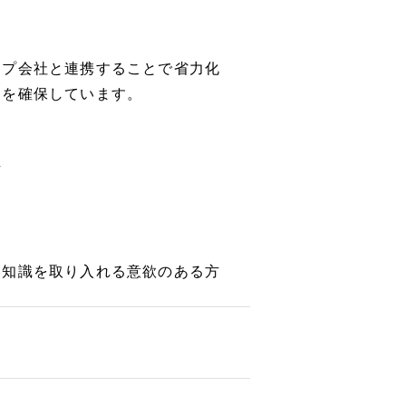
ープ会社と連携することで省力化
間を確保しています。
方
い知識を取り入れる意欲のある方