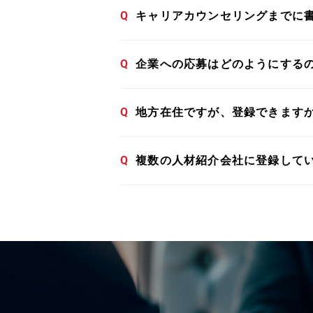
Q
キャリアカウンセリングまでに
Q
企業への応募はどのようにする
Q
地方在住ですが、登録できます
Q
複数の人材紹介会社に登録して