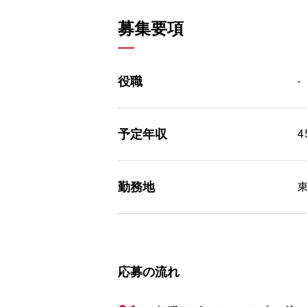
募集要項
役職
-
予定年収
4
勤務地
応募の流れ