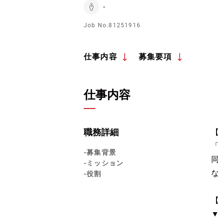
-
Job No.81251916
仕事内容
募集要項
仕事内容
職務詳細
-募集背景
-ミッション
-役割