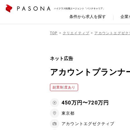
ハイクラス転職エージェント「パソナキャリア」
条件から求人を探す
企業
TOP
クリエイティブ
アカウントエグゼク
ネット広告
アカウントプランナー
副業制度あり
450万円〜720万円
東京都
アカウントエグゼクティブ