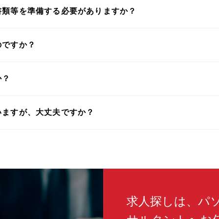
書類等を準備する必要がありますか？
のですか？
か？
いますが、大丈夫ですか？
求人探しは、パ