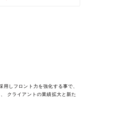
採用しフロント力を強化する事で、
、 クライアントの業績拡大と新た