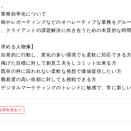
す。
▼業務効率化について
入稿やレポーティングなどのオペレーティブな業務をグル
し、クライアントの課題解決に向き合うための本質的な時
【求める人物像】
・自発的に行動し、変化の多い環境でも柔軟に対応できる
・掲げた目標に対して創意工夫をしコミット出来る方
・既存の枠に囚われない柔軟な発想で価値提供したい方
・難易度の高い依頼に対しても挑戦できる方
・デジタルマーケティングのトレンドに敏感で、常に新し
副業制度あり