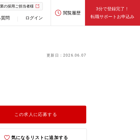
業の採用ご担当者様
3分で登録完了！
閲覧履歴
転職サポートお申込み
る質問
ログイン
更新日：2026.06.07
この求人に応募する
気になるリストに追加する