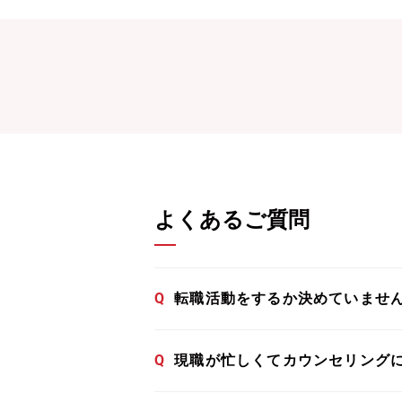
よくあるご質問
Q
転職活動をするか決めていませ
Q
現職が忙しくてカウンセリング