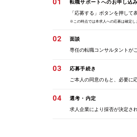
01
転職サポートへのお申し込
「応募する」ボタンを押して
※この時点では本求人への応募は確定し
02
面談
専任の転職コンサルタントが
03
応募手続き
ご本人の同意のもと、必要に
04
選考・内定
求人企業により採否が決定さ