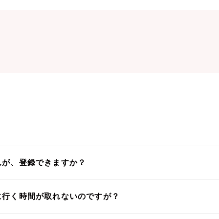
んが、登録できますか？
に行く時間が取れないのですが？