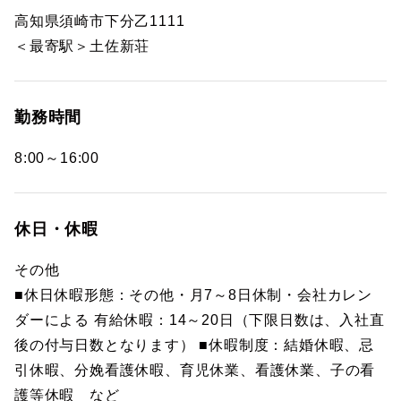
高知県須崎市下分乙1111
＜最寄駅＞土佐新荘
勤務時間
8:00～16:00
休日・休暇
その他
■休日休暇形態：その他・月7～8日休制・会社カレン
ダーによる 有給休暇：14～20日（下限日数は、入社直
後の付与日数となります） ■休暇制度：結婚休暇、忌
引休暇、分娩看護休暇、育児休業、看護休業、子の看
護等休暇 など