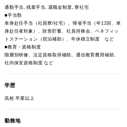
通勤手当, 残業手当, 退職金制度, 寮社宅
■手当類
単身赴任手当（社員寮/社宅）、帰省手当（年12回、単
身赴任者対象）、財形貯蓄、社員持株会、ベネフィッ
トステーション（宿泊補助）、年休積立制度 など
■教育・資格制度
階層別研修、法定資格取得補助、通信教育費用補助、
社内保安資格制度 など
学歴
高校 卒業以上
勤務地