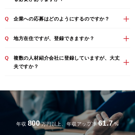
Q
企業への応募はどのようにするのですか？
Q
地方在住ですが、登録できますか？
Q
複数の人材紹介会社に登録していますが、大丈
夫ですか？
800
61.7
年収
万円以上、年収アップ率
%