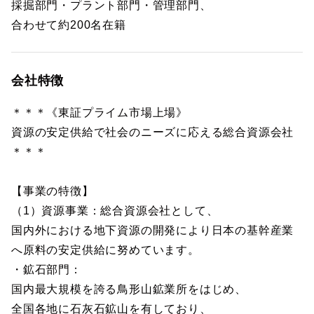
採掘部門・プラント部門・管理部門、
合わせて約200名在籍
会社特徴
＊＊＊《東証プライム市場上場》
資源の安定供給で社会のニーズに応える総合資源会社
＊＊＊
【事業の特徴】
（1）資源事業：総合資源会社として、
国内外における地下資源の開発により日本の基幹産業
へ原料の安定供給に努めています。
・鉱石部門：
国内最大規模を誇る鳥形山鉱業所をはじめ、
全国各地に石灰石鉱山を有しており、