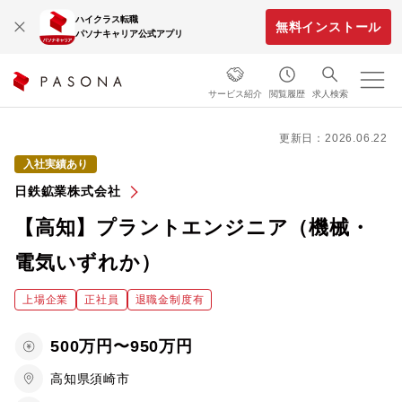
ハイクラス転職
無料インストール
パソナキャリア公式アプリ
サービス紹介
閲覧履歴
求人検索
更新日：2026.06.22
入社実績あり
日鉄鉱業株式会社
【高知】プラントエンジニア（機械・
電気いずれか）
上場企業
正社員
退職金制度有
500万円〜950万円
高知県須崎市