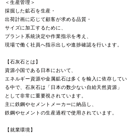
＜生産管理＞
採掘した鉱石を生産・
出荷計画に応じて顧客が求める品質・
サイズに加工するために、
プラント系統決定や作業指示を考え、
現場で働く社員へ指示出しや進捗確認を行います。
【石灰石とは】
資源小国である日本において、
エネルギー資源や金属鉱石は多くを輸入に依存してい
る中で、石灰石は「日本の数少ない自給天然資源」
として非常に重要視されています。
主に鉄鋼やセメントメーカーに納品し、
鉄鋼やセメントの生産過程で使用されています。
【就業環境】