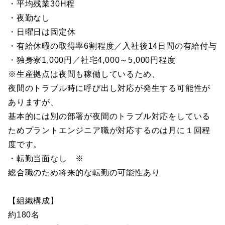
・平均残業30H程
・夜勤なし
・日曜日は固定休
・有給休暇の取得率6割程度／入社後14日間の有給付与
・独身寮1,000円／社宅4,000～5,000円程度
※生産拠点は夜間も稼働しているため、
夜間のトラブル時に呼び出し対応が発生する可能性が
ありますが、
基本的には別の部署が夜間のトラブル対応をしている
ためプラントエンジニア職が対応するのは月に１回程
度です。
・転勤当面なし ※
総合職のため将来的な転勤の可能性あり
【組織構成】
約180名