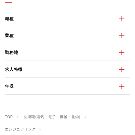
職種
業種
勤務地
求人特徴
年収
TOP
技術職(電気・電子・機械・化学)
エンジニアリング