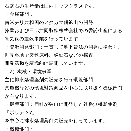
石灰石の生産量は国内トップクラスです。
・金属部門…
南米チリ共和国のアタカマ銅鉱山の開発、
操業および日比共同製錬株式会社での委託生産による
電気銅の製錬事業を行っています。
・資源開発部門：一貫して地下資源の開発に携わり、
世界各地で製鉄原料、銅鉱石などの探査、
開発活動を積極的に展開しています。
（2）機械・環境事業：
主に排水処理薬剤の販売を行う環境部門、
集塵機などの環境対策商品を中心に取り扱う機械部門
からなります。
・環境部門：同社が独自に開発した鉄系無機凝集剤
「ポリテツ?」
を中心に排水処理薬剤の販売を行っています。
・機械部門：