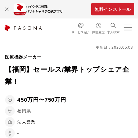
ハイクラス転職
無料インストール
パソナキャリア公式アプリ
サービス紹介
閲覧履歴
求人検索
更新日：2026.05.08
医療機器メーカー
【福岡】セールス/業界トップシェア企
業！
450万円〜750万円
福岡県
法人営業
-