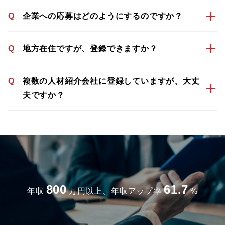
Q
企業への応募はどのようにするのですか？
Q
地方在住ですが、登録できますか？
Q
複数の人材紹介会社に登録していますが、大丈
夫ですか？
800
61.7
年収
万円以上、年収アップ率
%