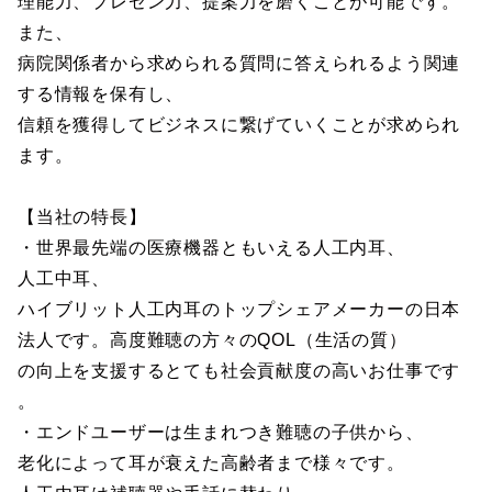
理能力、プレゼン力、提案力を磨くことが可能です。
また、
病院関係者から求められる質問に答えられるよう関連
する情報を保有し、
信頼を獲得してビジネスに繋げていくことが求められ
ます。
【当社の特長】
・世界最先端の医療機器ともいえる人工内耳、
人工中耳、
ハイブリット人工内耳のトップシェアメーカーの日本
法人です。高度難聴の方々のQOL（生活の質）
の向上を支援するとても社会貢献度の高いお仕事です
。
・エンドユーザーは生まれつき難聴の子供から、
老化によって耳が衰えた高齢者まで様々です。