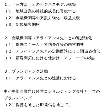
１．「三方よし」のビジネスモデル構築
（１）地域企業の持続的成長に貢献する
（２）金融機関等の支援力強化・収益貢献
（３）新規顧客開拓
２．金融機関等（アライアンス先）との連携強化
（１）提携スキーム・連携条件等の内容調整
（２）アライアンス先との定期面談による関係値強化
（３）顧客開拓における仕掛け・アプローチの検討
３．ブランディング活動
（１）アライアンス先との連携における
中小中堅企業向け経営コンサルティング会社としての
ブランディング
（２）提携を通じたIR発信を通して、