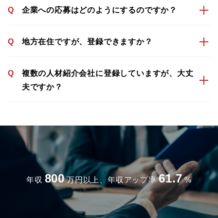
Q
企業への応募はどのようにするのですか？
Q
地方在住ですが、登録できますか？
Q
複数の人材紹介会社に登録していますが、大丈
夫ですか？
800
61.7
年収
万円以上、年収アップ率
%