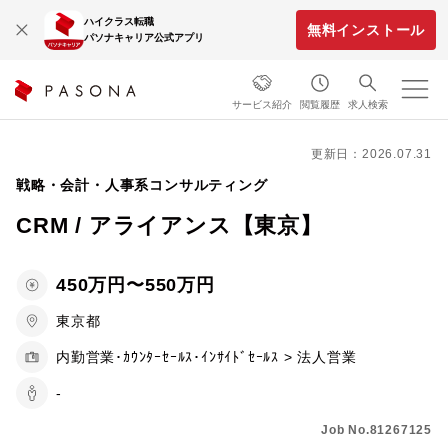
ハイクラス転職
無料インストール
パソナキャリア公式アプリ
サービス紹介
閲覧履歴
求人検索
更新日：2026.07.31
戦略・会計・人事系コンサルティング
CRM / アライアンス【東京】
450万円〜550万円
東京都
内勤営業･ｶｳﾝﾀｰｾｰﾙｽ･ｲﾝｻｲﾄﾞｾｰﾙｽ > 法人営業
-
Job No.81267125