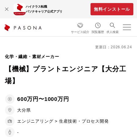
ハイクラス転職
無料インストール
パソナキャリア公式アプリ
サービス紹介
閲覧履歴
求人検索
更新日：2026.06.24
化学・繊維・素材メーカー
【機械】プラントエンジニア【大分工
場】
600万円〜1000万円
大分県
エンジニアリング > 生産技術・プロセス開発
-