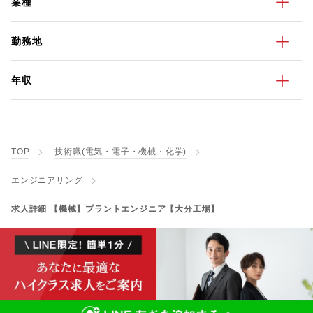
業種
勤務地
年収
TOP
技術職(電気・電子・機械・化学)
エンジニアリング
求人詳細 【機械】プラントエンジニア【大分工場】