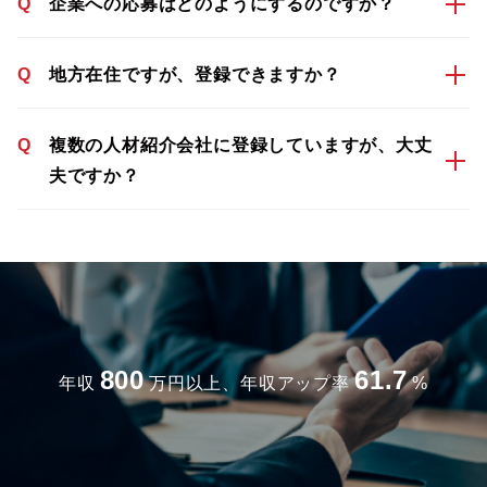
Q
企業への応募はどのようにするのですか？
Q
地方在住ですが、登録できますか？
Q
複数の人材紹介会社に登録していますが、大丈
夫ですか？
800
61.7
年収
万円以上、年収アップ率
%