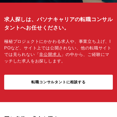
求人探しは、パソナキャリアの転職コンサル
タントへお任せください。
極秘プロジェクトにかかわる求人や、事業立ち上げ、I
POなど、サイト上では公開されない、他の転職サイト
では見られない「
非公開求人
」の中から、ご経験にマ
ッチした求人をお探しします。
転職コンサルタントに相談する