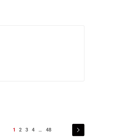
1
2
3
4
48