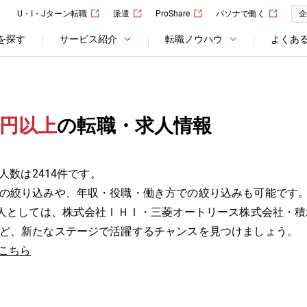
U・I・Jターン転職
派遣
ProShare
パソナで働く
企
を探す
サービス紹介
転職ノウハウ
よくあ
万円以上
の転職・求人情報
人数は2414件です。
の絞り込みや、年収・役職・働き方での絞り込みも可能です
求人としては、株式会社ＩＨＩ・三菱オートリース株式会社・
ど、新たなステージで活躍するチャンスを見つけましょう。
こちら