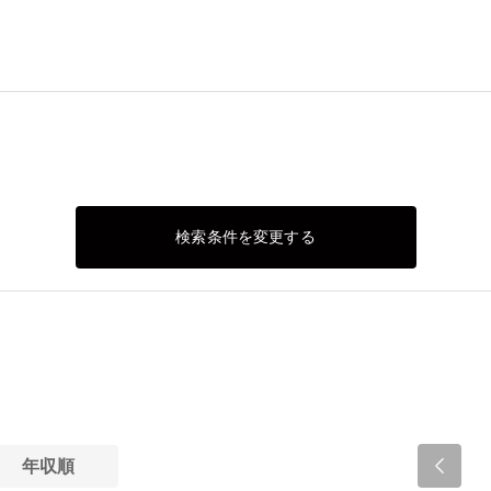
検索条件を変更する
）
年収順