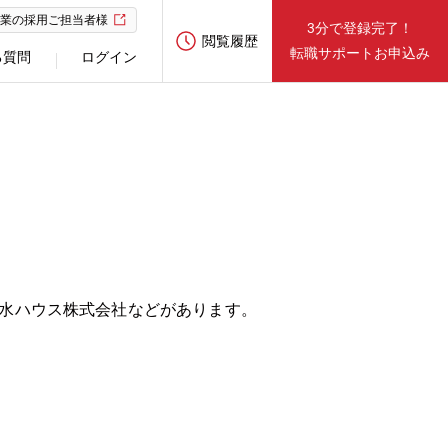
業の採用ご担当者様
3分で登録完了！
閲覧履歴
転職サポートお申込み
る質問
ログイン
。
積水ハウス株式会社などがあります。