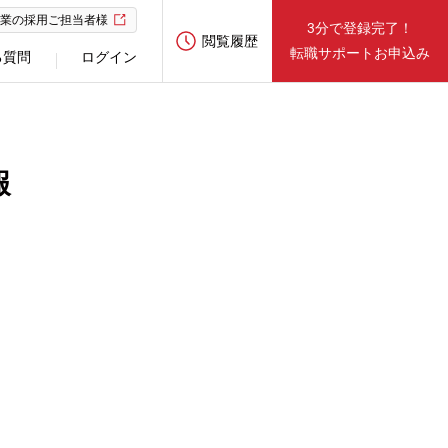
業の採用ご担当者様
3分で登録完了！
閲覧履歴
転職サポートお申込み
る質問
ログイン
報