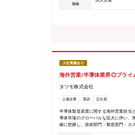
法人営業
職種
入社実績あり
海外営業/半導体業界◎プライ
タツモ株式会社
上場企業
英語
正社員
半導体製造装置に関する海外営業担当
導体市場のグローバルな拡大に伴い、
確に把握し、技術部門・製造部門・カ
顧客との中長期的な信頼関係を構築し