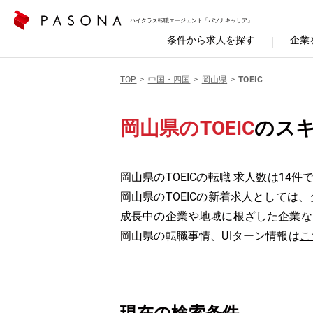
ハイクラス転職エージェント「パソナキャリア」
条件から求人を探す
企業
TOP
中国・四国
岡山県
TOEIC
岡山県のTOEIC
のス
岡山県のTOEICの転職 求人数は14件
岡山県のTOEICの新着求人としては
成長中の企業や地域に根ざした企業な
岡山県の転職事情、UIターン情報は
こ