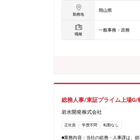
岡山県
勤務地
一般事務・庶務
職種
総務人事/東証プライム上場G
岩水開発株式会社
正社員
学歴不問
転勤なし
■業務内容：当社の総務・人事課は、