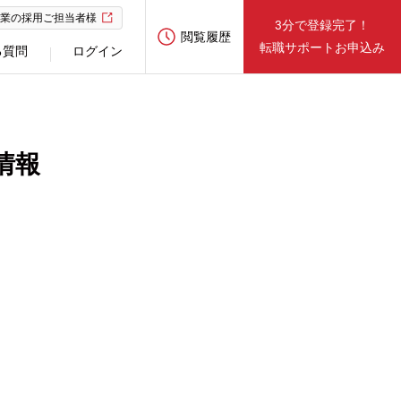
業の採用ご担当者様
3分で登録完了！
閲覧履歴
転職サポートお申込み
る質問
ログイン
情報