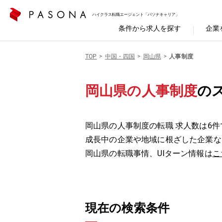
ハイクラス転職エージェント「パソナキャリア」
条件から求人を探す
企業
TOP
中国・四国
岡山県
人事制度
岡山県の人事制度
の
岡山県の人事制度の転職 求人数は6件
成長中の企業や地域に根ざした企業な
岡山県の転職事情、UIターン情報は
こ
現在の検索条件