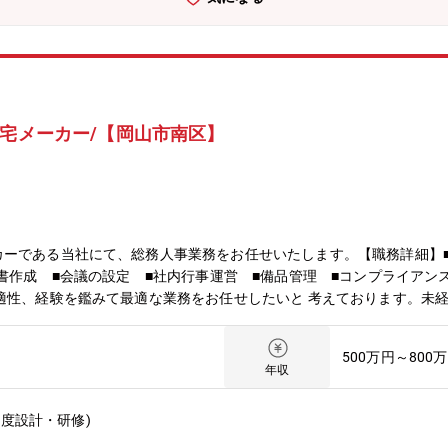
住宅メーカー/【岡山市南区】
カーである当社にて、総務人事業務をお任せいたします。【職務詳細】
書作成 ■会議の設定 ■社内行事運営 ■備品管理 ■コンプライアン
適性、経験を鑑みて最適な業務をお任せしたいと 考えております。未
てご応募ください。
500万円～800
年収
度設計・研修)