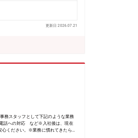
最新情報の把握・対応
更新日 2026.07.21
付・事務スタッフとして下記のような業務
■電話への対応 など※入社後は、現在
安心ください。※業務に慣れてきたら保
野店のいずれかの店舗となります。