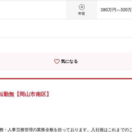
280万円～320
年収
気になる
/転勤無【岡山市南区】
総務・人事労務管理の業務全般を担っております。入社後はこれまでの