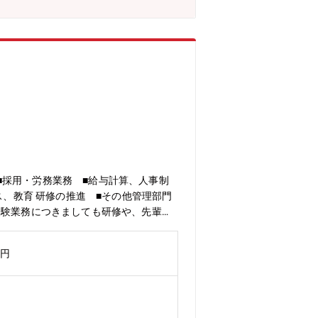
■採用・労務業務 ■給与計算、人事制
ス、教育 研修の推進 ■その他管理部門
経験業務につきましても研修や、先輩社
万円