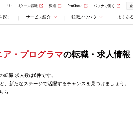
U・I・Jターン転職
派遣
ProShare
パソナで働く
企
を探す
サービス紹介
転職ノウハウ
よくあ
ニア・プログラマ
の転職・求人情報
の転職 求人数は6件です。
ど、新たなステージで活躍するチャンスを見つけましょう。
ちら