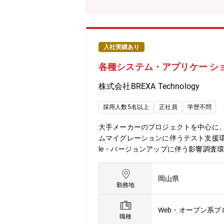
入社実績あり
各種システム・アプリケー シ
株式会社BREXA Technology
採用人数5名以上
正社員
学歴不問
大手メーカーのプロジェクトを中心に
ムマイグレーションに伴うテスト支援環境 ：
le・バージョンアップに伴う影響調査環境 ：Az
岡山県
勤務地
Web・オープン系
職種