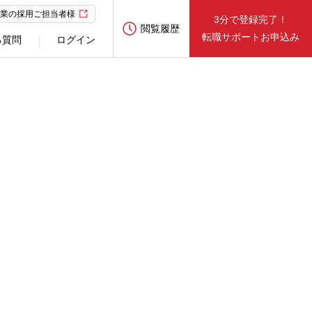
業の採用ご担当者様
3分で登録完了！
閲覧履歴
転職サポートお申込み
る質問
ログイン