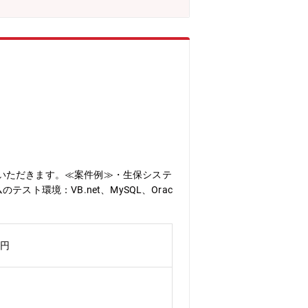
いただきます。≪案件例≫・生保システ
スト環境：VB.net、MySQL、Orac
万円