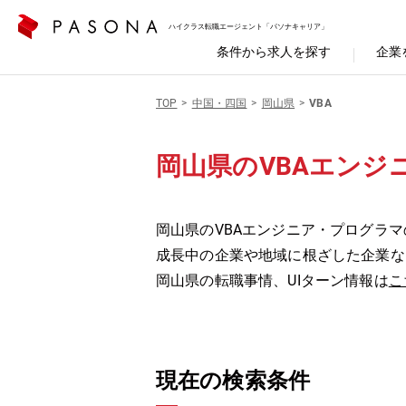
ハイクラス転職エージェント「パソナキャリア」
条件から求人を探す
企業
TOP
中国・四国
岡山県
VBA
岡山県のVBAエンジ
岡山県のVBAエンジニア・プログラマ
成長中の企業や地域に根ざした企業な
岡山県の転職事情、UIターン情報は
こ
現在の検索条件