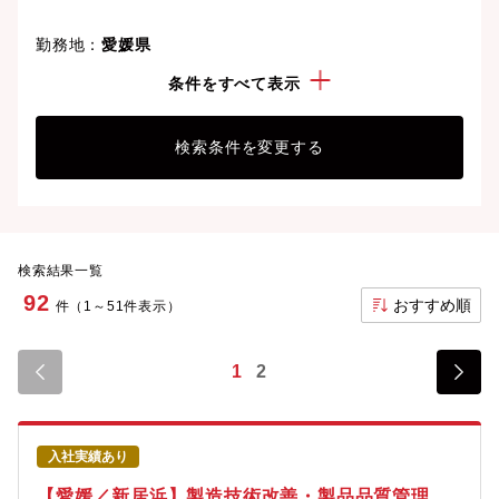
勤務地：
愛媛県
こだわり：
退職金制度有
条件をすべて表示
検索条件を変更する
検索結果一覧
92
おすすめ順
件（1～51件表示）
1
2
入社実績あり
【愛媛／新居浜】製造技術改善・製品品質管理