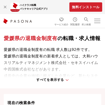
ハイクラス転職
無料インストール
パソナキャリア公式アプリ
サービス紹介
閲覧履歴
求人検索
愛媛県の退職金制度有
の転職・求人情報
愛媛県の退職金制度有の転職 求人数は92件です。
愛媛県の退職金制度有の新着求人としては、大和ハウ
スリアルティマネジメント株式会社・セキスイハイム
中四国株式会社などがあります。
成長中の企業や地域に根ざした企業など、新たなステ
すべてを表示する
ージで活躍するチャンスを見つけましょう。
愛媛県の転職事情、UIターン情報は
こちら
現在の検索条件