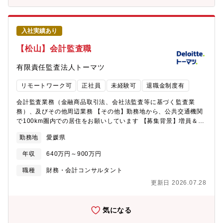
入社実績あり
【松山】会計監査職
有限責任監査法人トーマツ
リモートワーク可
正社員
未経験可
退職金制度有
会計監査業務（金融商品取引法、会社法監査等に基づく監査業
務）、及びその他周辺業務 【その他】勤務地から、公共交通機関
で100km圏内での居住をお願いしています 【募集背景】増員＆欠
員補充
勤務地
愛媛県
年収
640万円～900万円
職種
財務・会計コンサルタント
更新日 2026.07.28
気になる