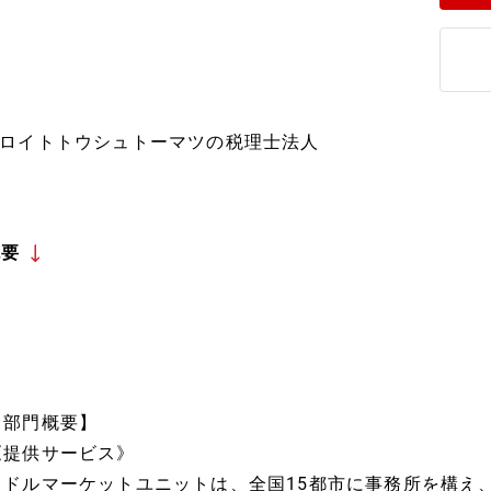
ロイトトウシュトーマツの税理士法人
概要
【部門概要】
《提供サービス》
ミドルマーケットユニットは、全国15都市に事務所を構え