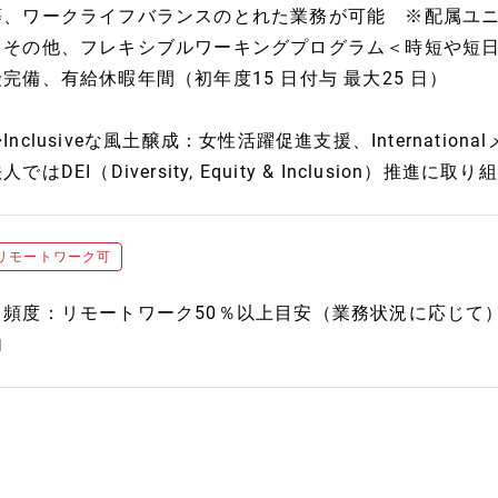
等、ワークライフバランスのとれた業務が可能 ※配属ユ
（その他、フレキシブルワーキングプログラム＜時短や短
険完備、有給休暇年間（初年度15 日付与 最大25 日）
Inclusiveな風土醸成：女性活躍促進支援、Internatio
人ではDEI（Diversity, Equity & Inclusion）推進
リモートワーク可
・頻度：リモートワーク50％以上目安（業務状況に応じて
内