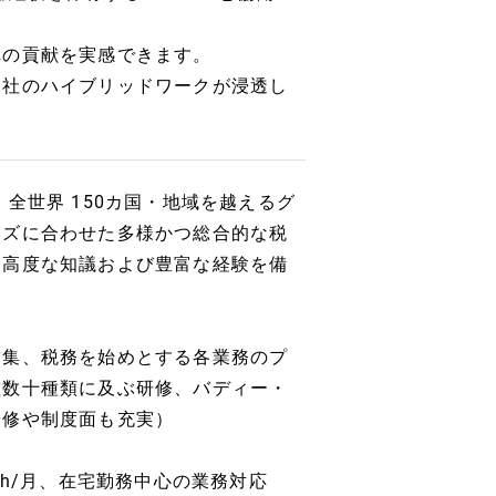
への貢献を実感できます。
出社のハイブリッドワークが浸透し
全世界 150カ国・地域を越えるグ
ーズに合わせた多様かつ総合的な税
、高度な知議および豊富な経験を備
結集、税務を始めとする各業務のプ
種数十種類に及ぶ研修、バディー・
研修や制度面も充実）
0h/月、在宅勤務中心の業務対応