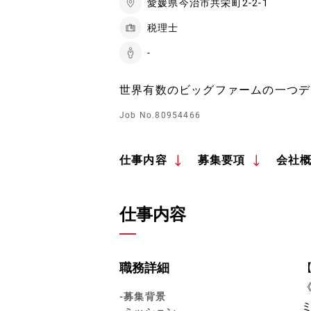
愛媛県今治市共栄町2-2-1
税理士
-
世界有数のビッグファームの一つデ
Job No.80954466
仕事内容
募集要項
会社
仕事内容
職務詳細
-募集背景