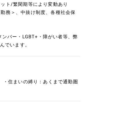
ニット/繁閑期等により変動あり
日勤務＞、中抜け制度、各種社会保
nalメンバー・LGBT+・障がい者等、弊
に取り組んでいます。
） ・住まいの縛り：あくまで通勤圏