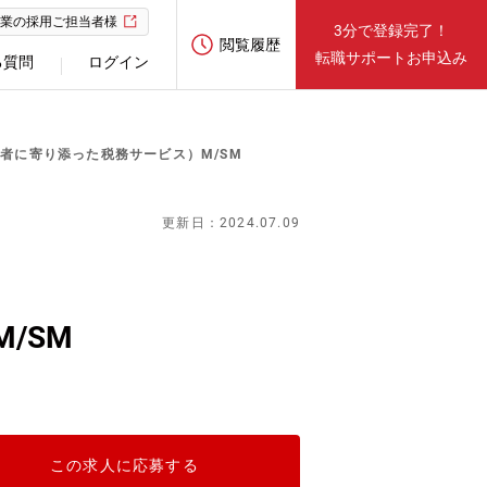
業の採用ご担当者様
3分で登録完了！
閲覧履歴
転職サポートお申込み
る質問
ログイン
営者に寄り添った税務サービス）M/SM
更新日：2024.07.09
/SM
この求人に応募する