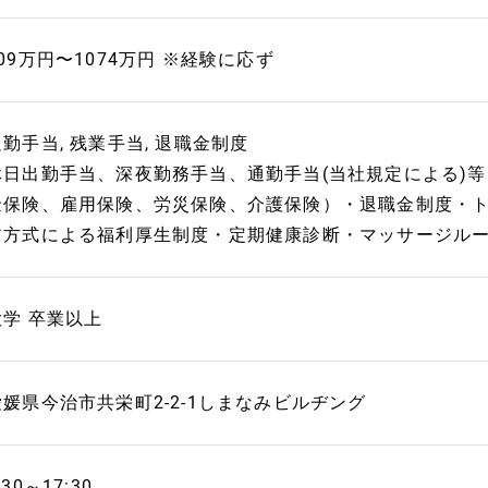
09万円〜1074万円 ※経験に応ず
通勤手当, 残業手当, 退職金制度
休日出勤手当、深夜勤務手当、通勤手当(当社規定による)
金保険、雇用保険、労災保険、介護保険）・退職金制度・
ア方式による福利厚生制度・定期健康診断・マッサージル
大学 卒業以上
愛媛県今治市共栄町2-2-1しまなみビルヂング
:30～17:30