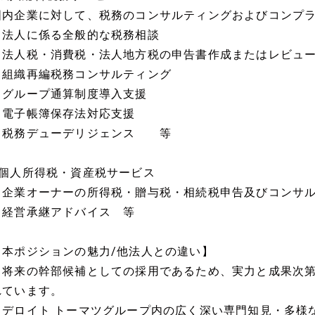
国内企業に対して、税務のコンサルティングおよびコンプ
・法人に係る全般的な税務相談
・法人税・消費税・法人地方税の申告書作成またはレビュ
・組織再編税務コンサルティング
・グループ通算制度導入支援
・電子帳簿保存法対応支援
・税務デューデリジェンス 等
■個人所得税・資産税サービス
・企業オーナーの所得税・贈与税・相続税申告及びコンサ
・経営承継アドバイス 等
【本ポジションの魅力/他法人との違い】
・将来の幹部候補としての採用であるため、実力と成果次
れています。
・デロイト トーマツグループ内の広く深い専門知見・多様