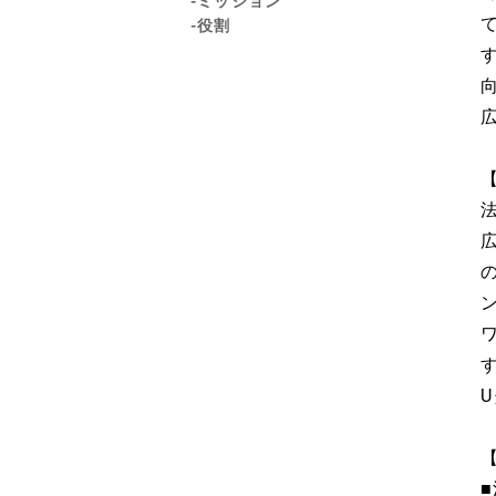
-ミッション
-役割