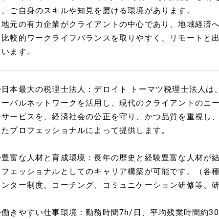
し、ご自身のスキルや知見を磨ける環境があります。
・地元の有力企業がクライアントの中心であり、地域経済
・比較的ワークライフバランスを取りやすく、リモートと
ています。
◆日本最大の税理士法人：デロイト トーマツ税理士法人は、
ローバルネットワークを活用し、現代のクライアントのニ
務サービスを、経済社会の公正を守り、かつ品質を重視し
えたプロフェッショナルによって提供します。
◆豊富な人材と育成環境：長年の歴史と経験豊富な人材が
ロフェッショナルとしてのキャリア構築が可能です。（各
メンター制度、コーチング、コミュニケーション研修等、
◆働きやすい仕事環境：勤務時間7h/日、平均残業時間約3