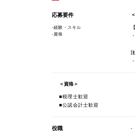
応募要件
-経験・スキル
-資格
[
＜資格＞
■税理士歓迎
■公認会計士歓迎
役職
-