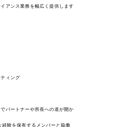
ライアンス業務を幅広く提供します
ー
ルティング
第でパートナーや所長への道が開か
な経験を保有するメンバーと協働