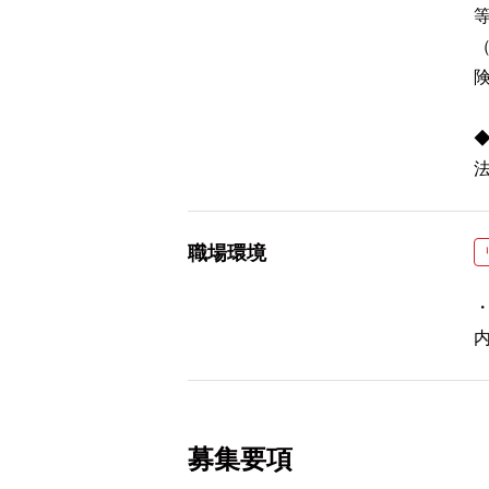
◆
法
職場環境
募集要項