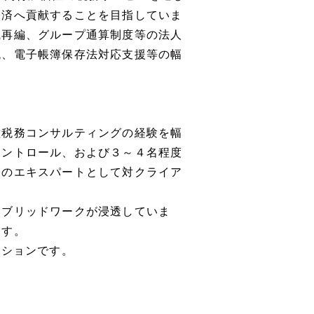
経済へ貢献することを目指していま
織再編、グループ通算制度等の法人
税、電子帳簿保存法対応支援等の幅
種税務コンサルティングの経験を幅
コントロール、および３～４名程度
務のエキスパートとして対クライア
イブリッドワークが浸透していま
ます。
ジションです。