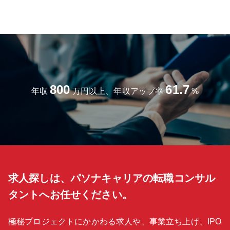
800
61.7
年収
万円以上、年収アップ率
%
求人探しは、パソナキャリアの転職コンサル
タントへお任せください。
極秘プロジェクトにかかわる求人や、事業立ち上げ、IPO