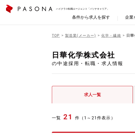
ハイクラス転職エージェント「パソナキャリア」
条件から求人を探す
企業
TOP
製造業(メーカー)
化学・繊維
日華
日華化学株式会社
の中途採用・転職・求人情報
求人一覧
21
一覧
件（1～21件表示）