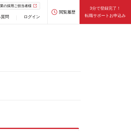
業の採用ご担当者様
3分で登録完了！
閲覧履歴
転職サポートお申込み
る質問
ログイン