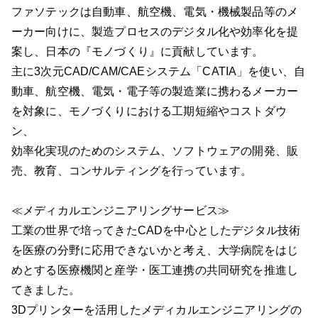
ファソテックは自動車、航空機、電気・機械製品等のメ
ーカー向けに、製造プロセスのデジタル化や効率化を提
案し、日本の『モノづくり』に貢献しています。
主に3次元CAD/CAM/CAEシステム「CATIA」を使い、自
動車、航空機、電気・電子等の製造業に携わるメーカー
を対象に、モノづくりにおける工期短縮やコストダウ
ン、
効率化実現のためのシステム、ソフトウェアの開発、販
売、教育、コンサルティングを行っています。
≪メディカルエンジニアリングサービス≫
工業の世界で培ってきたCADを中心としたデジタル技術
を医療の分野に応用できないかと考え、大学病院をはじ
めとする医療機関と産学・医工連携の共同研究を推進し
てきました。
3Dプリンターを活用したメディカルエンジニアリングの