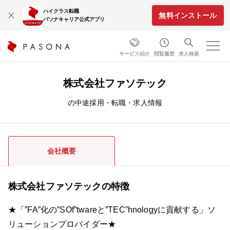
ハイクラス転職
無料インストール
パソナキャリア公式アプリ
サービス紹介
閲覧履歴
求人検索
株式会社ファソテック
の中途採用・転職・求人情報
会社概要
株式会社ファソテックの特徴
★「”FA”化の”SOf”twareと”TEC”hnologyに貢献する」ソ
リューションプロバイダー★