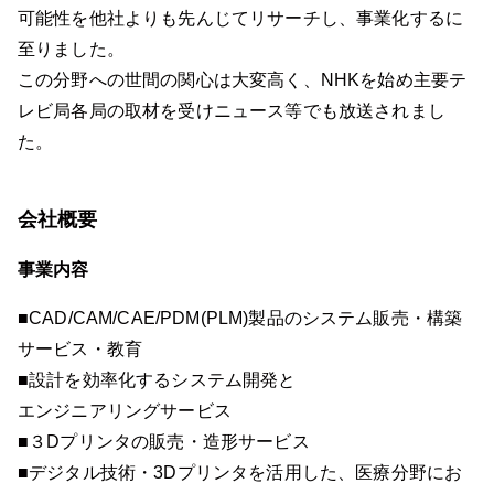
可能性を他社よりも先んじてリサーチし、事業化するに
至りました。
この分野への世間の関心は大変高く、NHKを始め主要テ
レビ局各局の取材を受けニュース等でも放送されまし
た。
会社概要
事業内容
■CAD/CAM/CAE/PDM(PLM)製品のシステム販売・構築
サービス・教育
■設計を効率化するシステム開発と
エンジニアリングサービス
■３Dプリンタの販売・造形サービス
■デジタル技術・3Dプリンタを活用した、医療分野にお