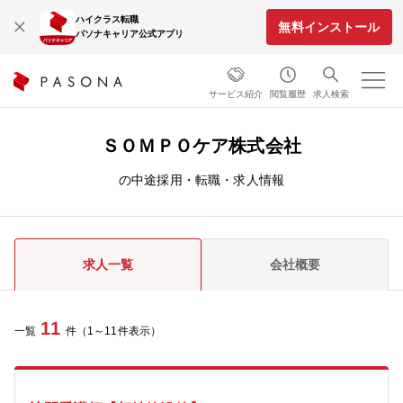
ハイクラス転職
無料インストール
パソナキャリア公式アプリ
サービス紹介
閲覧履歴
求人検索
ＳＯＭＰＯケア株式会社
の中途採用・転職・求人情報
求人一覧
会社概要
11
一覧
件（1～11件表示）