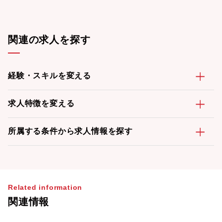
手当（月1万円まで）や社内交流費用補助で、健康とコミュニケー
ションをサポート・通勤・出張・研修旅費補助、住宅・育児サポ
ート、慶弔見
関連の求人を探す
経験・スキルを変える
求人特徴を変える
所属する条件から求人情報を探す
Related information
関連情報