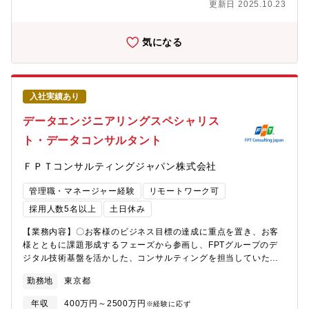
更新日 2025.10.23
関向け）ビッグデータ基盤コンサルティング～構築/テスト ※
上流から下流まで一貫した対応を実施中本ポストは、ソリューシ
ョンアーキテクトやデリバリーエンジニアとして、上記サービス
気になる
に関する案件において、プリセールス/コンサルティング/構築をご
担当いただきます。スキル・経験・キャリア志向等に応じてアサ
インするプロジェクトや役割を決定いたします。なお、所属は金
融分野となりますが、金融機関以外のお客様のプロジェクトをご
入社実績あり
担当いただくこともございます。【アピールポイント（職務の魅
力）】・デジタルに意欲的なクライアントとのチャレンジングな
データエンジニアリングスペシャリス
仕事デジタル技術の活用意欲が高く新たなビジネスモデル創出を
ト・データコンサルタント
検討している顧客に対し、同社ソリューションや技術ケイパビリ
ティを武器に、チャレンジングな案件に挑戦できます。主要顧客
ＦＰＴコンサルティングジャパン株式会社
は銀行ですが、銀行に眠るデータから付加価値をいかに生み出す
か、他では経験できない案件に取り組むことが可能です。金融機
管理職・マネージャー経験
リモートワーク可
関以外のお客様のプロジェクトをご担当いただくこともございま
す。・上流から下流まで幅広く経験可能お客様における案件企画
採用人数5名以上
土日休み
段階から入り込み、製品比較やアーキテクチャ検討に携わること
【業務内容】〇お客様のビジネス目標の達成に重点を置き、お客
が可能です。また、開発フェーズにおいてプロジェクトをリード
様とともに課題形成するフェーズから参画し、FPTグループのデ
いただくことも可能です。・特定製品に縛られない。先進技術を
ジタル技術基盤を活かした、コンサルティングを担当していただ
取り込み、顧客にとって最適な構成を取ることが可能同社は製品
きます。〇データに関する知見を持ってコンサルティングを実施
ベンダではありませんので、特定の製品に縛られることなく、顧
勤務地
東京都
いただき、ビジネスとテクノロジーの橋渡しをすることで、お客
客にとっての最適な製品・サービスを組み合わせた提案が可能で
様の課題解決や新規事業開発支援、社会課題の解決をしていただ
あり、（特にデータ分析系の）先進技術に触れる機会が多数あり
年収
400万円～2500万円
※経験に応ず