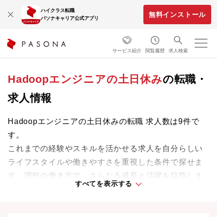
ハイクラス転職
無料インストール
パソナキャリア公式アプリ
サービス紹介
閲覧履歴
求人検索
Hadoopエンジニアの土日休み
の転職・
求人情報
Hadoopエンジニアの土日休みの転職 求人数は9件で
す。
これまでの経験やスキルを活かせる求人を自分らしい
ライフスタイルや働きやすさを重視した条件で探せま
す。理想の働き方で、さらなる成長と活躍を目指しま
すべてを表示する
しょう。