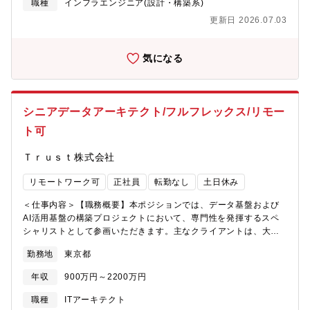
AI、さらには画像・音声などのマルチモーダルデータ処理技術の
職種
インフラエンジニア(設計・構築系)
カ国から構成される多様な考え、経験をもったメンバーが在籍す
活用を見据えた次世代データ基盤の構築も視野に入れています。
るグローバルかつダイバーシティを伴った社内環境も、日常的な
更新日 2026.07.03
【仕事内容】・当行のデータ活用基盤であるデータレイクの開
イノベーションを可能とする要因のひとつです。【歓迎要件】■グ
発・運用・保守を担当していただきます。・データエンジニアと
ローバル案件の担当経験、外国企業や外国人との実務経験がある
して、多様なデータソースからのデータ取り込み、データの品質
気になる
方。■英語力(ビジネスレベル)■アジャイル開発経験【求める人物
管理、データパイプラインの構築・最適化、データレイク基盤の
像】・ビジネス・テクノロジーバランスのある新規サービス開発
安定運用などを通じて、ビジネス部門やデータサイエンティスト
経験者（になって真のDXを早く経験していきたいと思っている
が効率的にデータを活用できる環境を提供していただきます。・
方）・グローバルの最先端技術を活用してお客様の変革やビジネ
また、LLMや生成AI、マルチモーダルデータ処理に対応したデー
シニアデータアーキテクト/フルフレックス/リモー
スを創りたい方・社内でも先端的な活動をプロアクティブに行い
タ基盤の拡張も重要な業務となります。▼具体的な業務内容・
会社をリードしていきたい方・これまでのやり方を変える、これ
ト可
AWS上でのデータレイク基盤の設計・構築・運用・保守・
までにないイノベーションを創ることに高い関心がある方
ETL/ELTプロセスの設計・開発・運用（データの抽出・変換・ロ
Ｔｒｕｓｔ株式会社
ード処理）・データパイプラインの構築・最適化・監視およびパ
フォーマンス調整・データ品質管理とデータガバナンスの実装、
リモートワーク可
正社員
転勤なし
土日休み
メタデータ管理とデータカタログの整備・データセキュリティと
アクセス制御の実装、コンプライアンス対応・障害対応とトラブ
＜仕事内容＞【職務概要】本ポジションでは、データ基盤および
ルシューティング、システム安定運用の維持・LLMや生成AIのた
AI活用基盤の構築プロジェクトにおいて、専門性を発揮するスペ
めの学習データ準備とRAG（Retrieval-Augmented
シャリストとして参画いただきます。主なクライアントは、大手
Generation）システム構築支援・画像・音声・動画などのマルチ
金融機関およびそのグループ会社（HD）であり、日本を代表する
モーダルデータの取り込み・処理・保存基盤の構築・データサイ
勤務地
東京都
企業の基幹データ環境の構築・刷新に関わることができます。プ
エンティストやビジネス部門との連携によるデータ要件の定義と
ロジェクトは、企画・構想、設計、実装、基盤の社内展開・普及
実装・新技術の評価と導入検討、生成AIを活用したデータ処理の
年収
900万円～2200万円
まで多岐にわたり、上流から下流まで幅広いフェーズでの参画が
自動化・効率化▼サービスの一例・福岡銀行アプリ（誰でも使
可能です。これにより、技術的視点だけでなく、戦略的・全社的
職種
ITアーキテクト
え、日常使いから金融商品取引までのアプリ完結を順次実現）サ