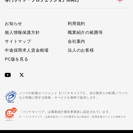
専門サイト・プロフェッショナル向け
お知らせ
利用規約
個人情報保護方針
職業紹介の範囲等
サイトマップ
会社案内
中途採用求人賃金相場
法人のお客様
PC版を見る
パソナの転職エージェント【パソナキャリア】。非公開求人や転職ノウハウ
など転職に関する情報・サービスを無料で提供します。
「パソナキャリア」は職業紹介優良事業者に認定されています。
※「パソナキャリア」は株式会社パソナが運営する人材紹介・採用支援サービスの名称です