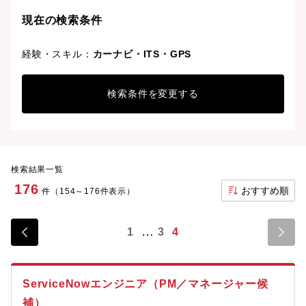
現在の検索条件
経験・スキル：
カーナビ・ITS・GPS
検索条件を変更する
検索結果一覧
176
おすすめ順
件（154～176件表示）
1
3
4
ServiceNowエンジニア（PM／マネージャー候
補）