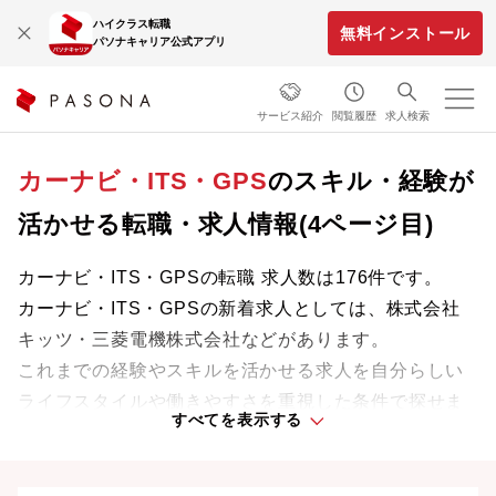
ハイクラス転職
無料インストール
パソナキャリア公式アプリ
サービス紹介
閲覧履歴
求人検索
カーナビ・ITS・GPS
のスキル・経験が
活かせる転職・求人情報(4ページ目)
カーナビ・ITS・GPSの転職 求人数は176件です。
カーナビ・ITS・GPSの新着求人としては、株式会社
キッツ・三菱電機株式会社などがあります。
これまでの経験やスキルを活かせる求人を自分らしい
ライフスタイルや働きやすさを重視した条件で探せま
すべてを表示する
す。理想の働き方で、さらなる成長と活躍を目指しま
しょう。