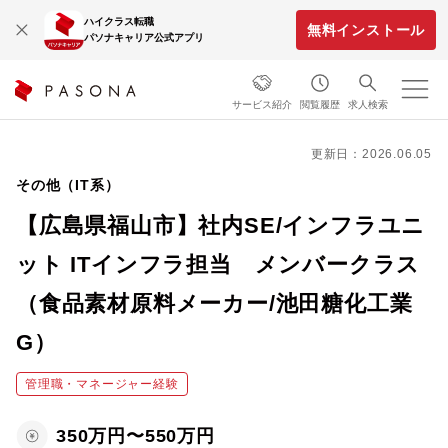
ハイクラス転職
無料インストール
パソナキャリア公式アプリ
サービス紹介
閲覧履歴
求人検索
更新日：2026.06.05
その他（IT系）
【広島県福山市】社内SE/インフラユニ
ット ITインフラ担当 メンバークラス
（食品素材原料メーカー/池田糖化工業
G）
管理職・マネージャー経験
350万円〜550万円