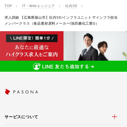
TOP
IT・Webエンジニア
社内SE
求人詳細 【広島県福山市】社内SE/インフラユニット ITインフラ担当
メンバークラス（食品素材原料メーカー/池田糖化工業G）
サービスについて