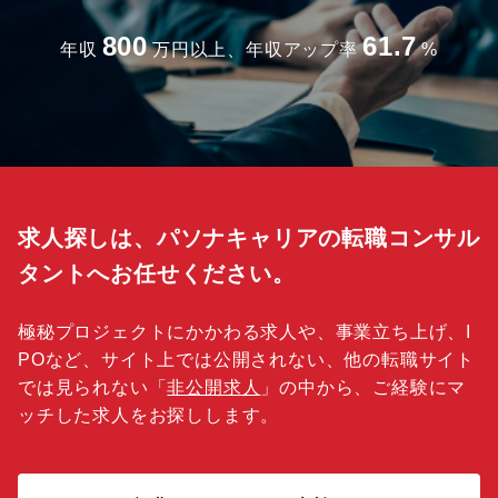
800
61.7
年収
万円以上、年収アップ率
%
求人探しは、パソナキャリアの転職コンサル
タントへお任せください。
極秘プロジェクトにかかわる求人や、事業立ち上げ、I
POなど、サイト上では公開されない、他の転職サイト
では見られない「
非公開求人
」の中から、ご経験にマ
ッチした求人をお探しします。