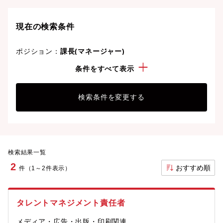
現在の検索条件
ポジション：
課長(マネージャー)
経験・スキル：
舞台・コンサート・ライブ制作
条件をすべて表示
検索条件を変更する
検索結果一覧
2
おすすめ順
件（1～2件表示）
タレントマネジメント責任者
メディア・広告・出版・印刷関連