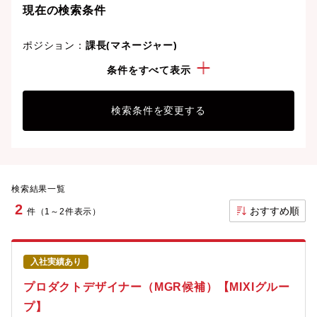
現在の検索条件
ポジション：
課長(マネージャー)
経験・スキル：
CSS・CSS3
条件をすべて表示
検索条件を変更する
検索結果一覧
2
おすすめ順
件（1～2件表示）
入社実績あり
プロダクトデザイナー（MGR候補）【MIXIグルー
プ】