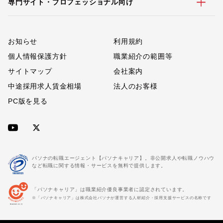
専門サイト・プロフェッショナル向け
お知らせ
利用規約
個人情報保護方針
職業紹介の範囲等
サイトマップ
会社案内
中途採用求人賃金相場
法人のお客様
PC版を見る
パソナの転職エージェント【パソナキャリア】。非公開求人や転職ノウハウ
など転職に関する情報・サービスを無料で提供します。
「パソナキャリア」は職業紹介優良事業者に認定されています。
※「パソナキャリア」は株式会社パソナが運営する人材紹介・採用支援サービスの名称です