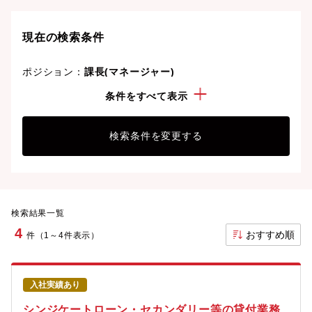
現在の検索条件
ポジション：
課長(マネージャー)
経験・スキル：
金融セールス(銀行)
条件をすべて表示
検索条件を変更する
検索結果一覧
4
おすすめ順
件（1～4件表示）
入社実績あり
シンジケートローン・セカンダリー等の貸付業務