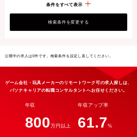
こだわり：
リモートワーク可
条件をすべて表示
検索条件を変更する
公開中の求人は
0
件です。検索条件を設定し直してください。
ゲーム会社・玩具メーカーのリモートワーク可の求人探しは、
パソナキャリアの転職コンサルタントへお任せください。
年収
年収アップ率
800
61.7
万円以上
%