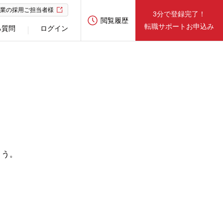
業の採用ご担当者様
3分で登録完了！
閲覧履歴
転職サポートお申込み
る質問
ログイン
ょう。