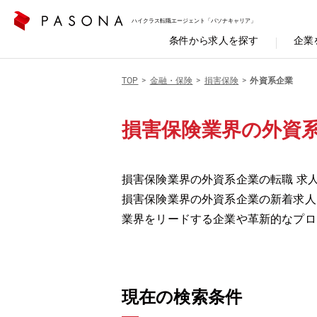
ハイクラス転職エージェント「パソナキャリア」
条件から求人を探す
企業
TOP
金融・保険
損害保険
外資系企業
損害保険業界の外資
損害保険業界の外資系企業の転職 求
損害保険業界の外資系企業の新着求人
業界をリードする企業や革新的なプロ
現在の検索条件