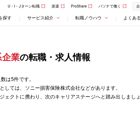
U・I・Jターン転職
派遣
ProShare
パソナで働く
企
を探す
サービス紹介
転職ノウハウ
よくあ
系企業
の転職・求人情報
人数は5件です。
としては、ソニー損害保険株式会社などがあります。
ジェクトに携わり、次のキャリアステージへと踏み出しまし