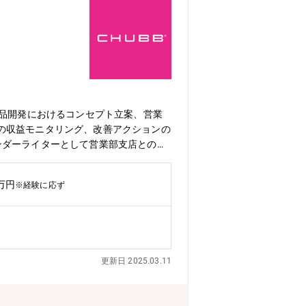
商品開発におけるコンセプト立案、営業
の収益モニタリング、改善アクションの
ンダーライターとして営業部支店との連
業推進、オペレーション関連業務・損害
に基づくアクションの実施）・営業部門
0万円
※経験に応ず
■A＆H商品戦略部（9名※女性2名・男
ぞれがどちらの業務も担当しておりま
スです。■業績好調につき来期に向けの増
とが一般的ですが、ご本人の意向次第
★世界最大級の外資系損害保険会社：同
更新日 2025.03.11
国で事業を展開する世界最大級の損害保
総額最大級の上場損害保険会社として過
く、アットホームさもあり、社員同士が