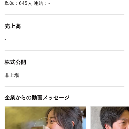
単体：645人 連結：-
売上高
-
株式公開
非上場
企業からの動画メッセージ