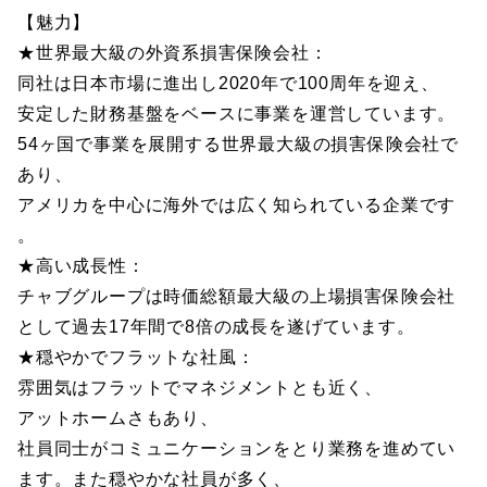
【魅力】
★世界最大級の外資系損害保険会社：
同社は日本市場に進出し2020年で100周年を迎え、
安定した財務基盤をベースに事業を運営しています。
54ヶ国で事業を展開する世界最大級の損害保険会社で
あり、
アメリカを中心に海外では広く知られている企業です
。
★高い成長性：
チャブグループは時価総額最大級の上場損害保険会社
として過去17年間で8倍の成長を遂げています。
★穏やかでフラットな社風：
雰囲気はフラットでマネジメントとも近く、
アットホームさもあり、
社員同士がコミュニケーションをとり業務を進めてい
ます。また穏やかな社員が多く、