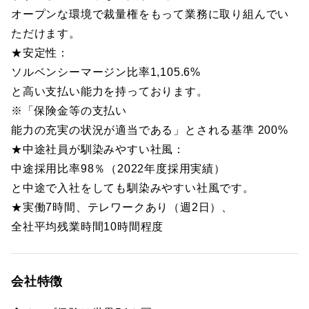
オープンな環境で裁量権をもって業務に取り組んでい
ただけます。
★安定性：
ソルベンシーマージン比率1,105.6%
と高い支払い能力を持っております。
※「保険金等の支払い
能力の充実の状況が適当である」とされる基準 200%
★中途社員が馴染みやすい社風：
中途採用比率98％（2022年度採用実績）
と中途で入社をしても馴染みやすい社風です。
★実働7時間、テレワークあり（週2日）、
全社平均残業時間10時間程度
会社特徴