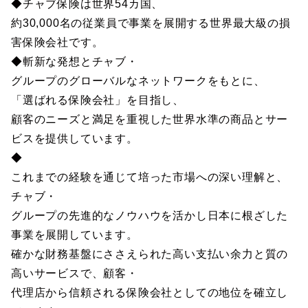
◆チャブ保険は世界54カ国、
約30,000名の従業員で事業を展開する世界最大級の損
害保険会社です。
◆斬新な発想とチャブ・
グループのグローバルなネットワークをもとに、
「選ばれる保険会社」を目指し、
顧客のニーズと満足を重視した世界水準の商品とサー
ビスを提供しています。
◆
これまでの経験を通じて培った市場への深い理解と、
チャブ・
グループの先進的なノウハウを活かし日本に根ざした
事業を展開しています。
確かな財務基盤にささえられた高い支払い余力と質の
高いサービスで、顧客・
代理店から信頼される保険会社としての地位を確立し