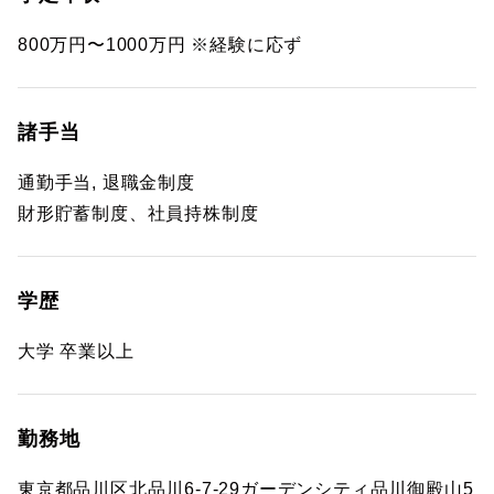
800万円〜1000万円 ※経験に応ず
諸手当
通勤手当, 退職金制度
財形貯蓄制度、社員持株制度
学歴
大学 卒業以上
勤務地
東京都品川区北品川6-7-29ガーデンシティ品川御殿山5