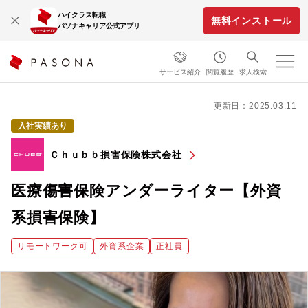
ハイクラス転職
無料インストール
パソナキャリア公式アプリ
サービス紹介
閲覧履歴
求人検索
更新日：2025.03.11
入社実績あり
Ｃｈｕｂｂ損害保険株式会社
医療傷害保険アンダーライター【外資
系損害保険】
リモートワーク可
外資系企業
正社員