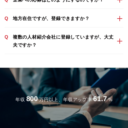
Q
地方在住ですが、登録できますか？
Q
複数の人材紹介会社に登録していますが、大丈
夫ですか？
800
61.7
年収
万円以上、年収アップ率
%