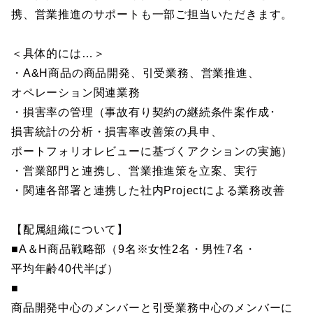
携、営業推進のサポートも一部ご担当いただきます。
＜具体的には…＞
・A&H商品の商品開発、引受業務、営業推進、
オペレーション関連業務
・損害率の管理（事故有り契約の継続条件案作成･
損害統計の分析・損害率改善策の具申、
ポートフォリオレビューに基づくアクションの実施）
・営業部門と連携し、営業推進策を立案、実行
・関連各部署と連携した社内Projectによる業務改善
【配属組織について】
■A＆H商品戦略部（9名※女性2名・男性7名・
平均年齢40代半ば）
■
商品開発中心のメンバーと引受業務中心のメンバーに