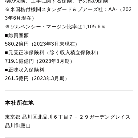
物の保険、工事に関する保険、その他の保険
※米国格付機関スタンダード＆プアーズ社：AA-（202
3年6月現在）
※ソルベンシー・マージン比率は1,105,6％
■総資産額
580.2億円（2023年3月末現在）
■元受正味保険料（除く収入積立保険料）
719.1億億円（2023年3月期）
■正味収入保険料
261.5億円（2023年3月期）
本社所在地
東京都 品川区北品川６丁目７－２９ガーデングレイス
品川御殿山