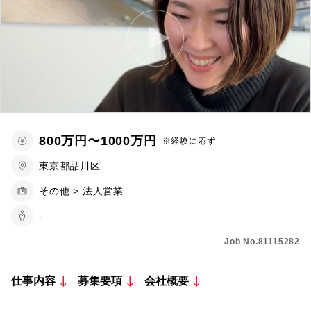
800万円〜1000万円
※経験に応ず
東京都品川区
その他 > 法人営業
-
Job No.81115282
仕事内容
募集要項
会社概要