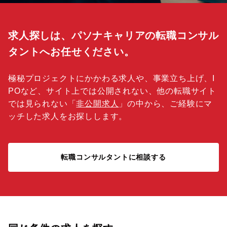
求人探しは、パソナキャリアの転職コンサル
タントへお任せください。
極秘プロジェクトにかかわる求人や、事業立ち上げ、I
POなど、サイト上では公開されない、他の転職サイト
では見られない「
非公開求人
」の中から、ご経験にマ
ッチした求人をお探しします。
転職コンサルタントに相談する