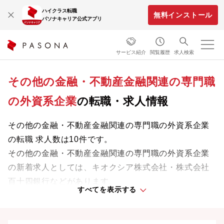
ハイクラス転職
無料インストール
パソナキャリア公式アプリ
サービス紹介
閲覧履歴
求人検索
その他の金融・不動産金融関連の専門職
の外資系企業
の転職・求人情報
その他の金融・不動産金融関連の専門職の外資系企業
の転職 求人数は10件です。
その他の金融・不動産金融関連の専門職の外資系企業
の新着求人としては、キオクシア株式会社・株式会社
百十四銀行などがあります。
すべてを表示する
専門知識やスキルを最大限に発揮しながら、あなたの
ライフスタイルや価値観に合った理想の働き方を叶え
ましょう。想定年収が高い順に検索結果を並べ替える