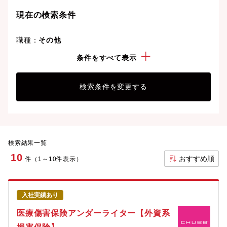
ことも可能です。
現在の検索条件
職種：
その他
こだわり：
外資系企業
条件をすべて表示
検索条件を変更する
検索結果一覧
10
おすすめ順
件（1～10件表示）
入社実績あり
医療傷害保険アンダーライター【外資系