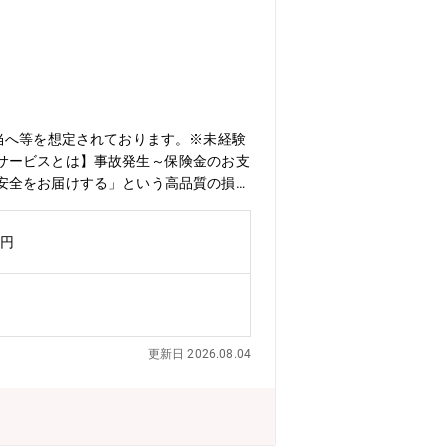
当へ等を想定されております。※未経験
サービスとは】事故発生～保険金のお支
安全をお届けする」という高品質の損害
65歳まで）【勤務地】※入社の弊社損
万円
更新日 2026.08.04