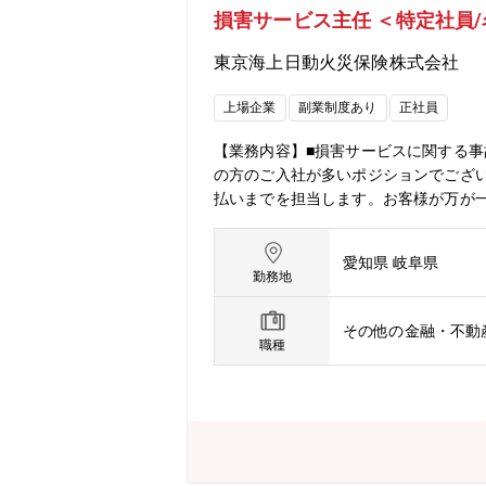
損害サービス主任 ＜特定社員
東京海上日動火災保険株式会社
上場企業
副業制度あり
正社員
【業務内容】■損害サービスに関する事
の方のご入社が多いポジションでござ
払いまでを担当します。お客様が万が
サービスをご提供するため、様々な取り
害サービス主任の募集は、現時点で以
愛知県 岐阜県
勤務地
その他の金融・不動
職種