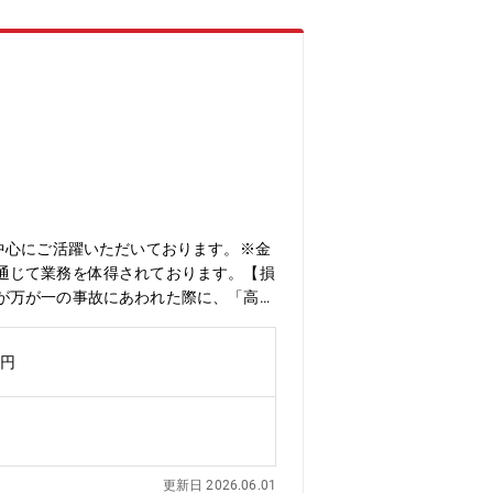
中心にご活躍いただいております。※金
通じて業務を体得されております。【損
が万が一の事故にあわれた際に、「高い
々な取り組みを行っています。【雇用形
万円
更新日 2026.06.01