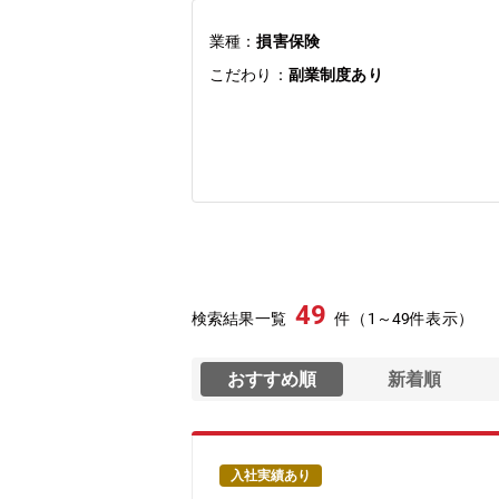
業種：
損害保険
こだわり：
副業制度あり
49
検索結果一覧
件（1～49件表示）
おすすめ順
新着順
入社実績あり