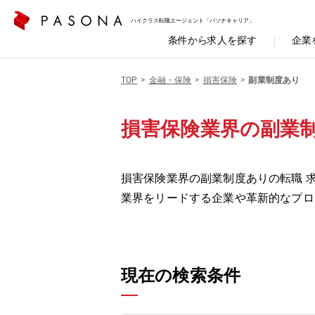
ハイクラス転職エージェント「パソナキャリア」
条件から求人を探す
企業
TOP
金融・保険
損害保険
副業制度あり
損害保険業界の副業
損害保険業界の副業制度ありの転職 求
業界をリードする企業や革新的なプロ
現在の検索条件