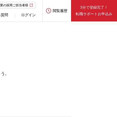
業の採用ご担当者様
3分で登録完了！
閲覧履歴
転職サポートお申込み
る質問
ログイン
ょう。