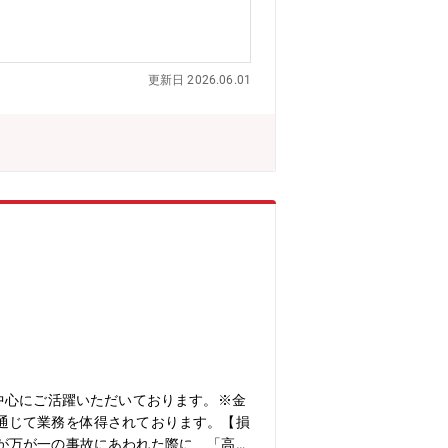
更新日 2026.06.01
中心にご活躍いただいております。※金
通じて業務を体得されております。【損
が万が一の事故にあわれた際に、「高い