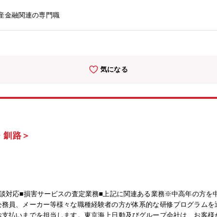
産金融関連の専門職
気になる
・釧路＞
談対応■損害サービスの査定業務■上記に関連ある業務※中高年の方を
公務員、メーカー等様々な職種経験者の方が体系的な研修プログラムを
お支払いまでを担当します。東京海上日動及びグループ会社は、お客様