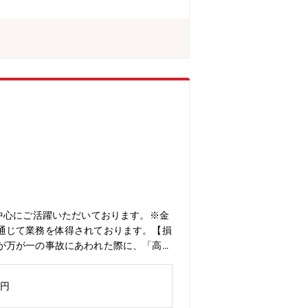
中心にご活躍いただいております。※金
通じて業務を体得されております。【損
が万が一の事故にあわれた際に、「高い
々な取り組みを行っています。【雇用形
万円