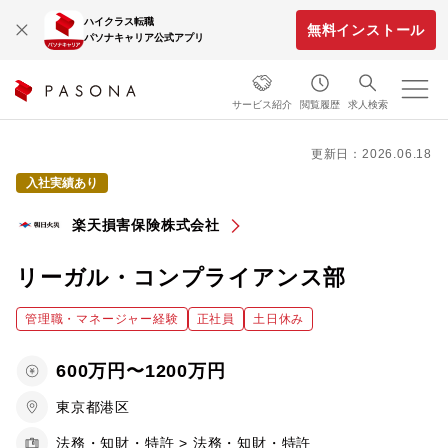
ハイクラス転職
無料インストール
パソナキャリア公式アプリ
サービス紹介
閲覧履歴
求人検索
更新日：2026.06.18
入社実績あり
楽天損害保険株式会社
リーガル・コンプライアンス部
管理職・マネージャー経験
正社員
土日休み
600万円〜1200万円
東京都港区
法務・知財・特許 > 法務・知財・特許