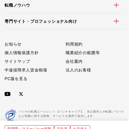
転職ノウハウ
専門サイト・プロフェッショナル向け
お知らせ
利用規約
個人情報保護方針
職業紹介の範囲等
サイトマップ
会社案内
中途採用求人賃金相場
法人のお客様
PC版を見る
パソナの転職エージェント【パソナキャリア】。非公開求人や転職ノウハウ
など転職に関する情報・サービスを無料で提供します。
管理職・マネージャー経験
正社員
土日休み