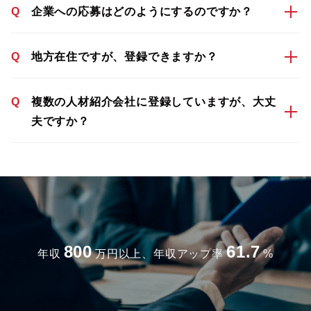
Q
企業への応募はどのようにするのですか？
Q
地方在住ですが、登録できますか？
Q
複数の人材紹介会社に登録していますが、大丈
夫ですか？
800
61.7
年収
万円以上、年収アップ率
%