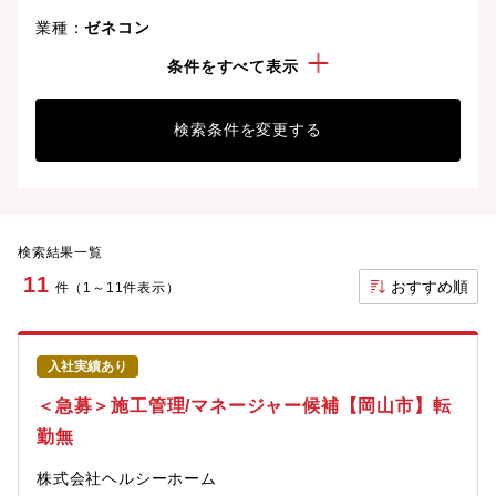
業種：
ゼネコン
こだわり：
急募
条件をすべて表示
検索条件を変更する
検索結果一覧
11
おすすめ順
件（1～11件表示）
入社実績あり
＜急募＞施工管理/マネージャー候補【岡山市】転
勤無
株式会社ヘルシーホーム