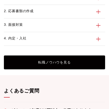
界で働くメリット・デメリット、活かせる
資格とスキル、転職活動のポイントを紹介
2. 応募書類の作成
します。
3. 面接対策
4. 内定・入社
転職ノウハウを見る
よくあるご質問