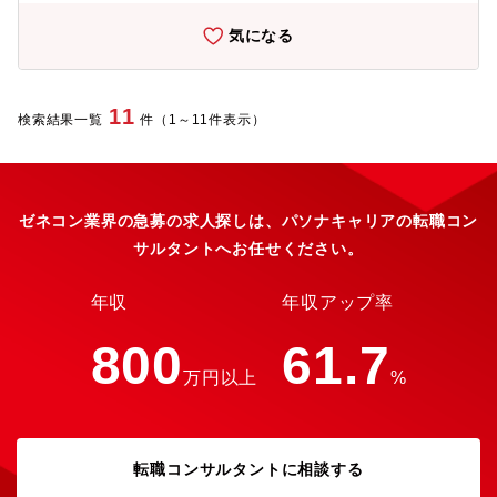
気になる
11
検索結果一覧
件（1～11件表示）
ゼネコン業界の急募の求人探しは、パソナキャリアの転職コン
サルタントへお任せください。
年収
年収アップ率
800
61.7
万円以上
%
転職コンサルタントに相談する