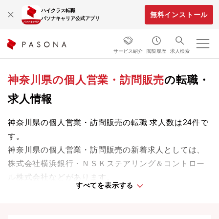
ハイクラス転職
無料インストール
パソナキャリア公式アプリ
サービス紹介
閲覧履歴
求人検索
神奈川県の個人営業・訪問販売
の転職・
求人情報
神奈川県の個人営業・訪問販売の転職 求人数は24件で
す。
神奈川県の個人営業・訪問販売の新着求人としては、
株式会社横浜銀行・ＮＳＫステアリング＆コントロー
ル株式会社などがあります。
すべてを表示する
専門知識やスキルを最大限に発揮しながら、あなたの
ライフスタイルや価値観に合った理想の働き方を叶え
ましょう。想定年収が高い順に検索結果を並べ替える