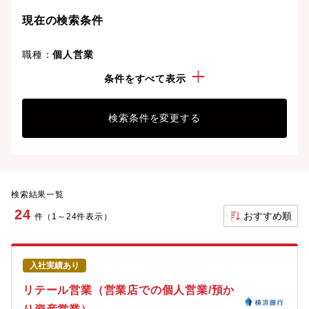
ことも可能です。
現在の検索条件
職種：
個人営業
勤務地：
神奈川県
条件をすべて表示
検索条件を変更する
検索結果一覧
24
おすすめ順
件（1～24件表示）
入社実績あり
リテール営業（営業店での個人営業/預か