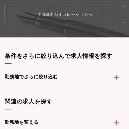
「自身のキャリアをこれからどう築いていくか、本当に今、受講
すべきなのか、忙しい中でもやり切ることができるのか」などさ
年収診断シミュレーションへ
まざまな悩みを抱えていらっしゃいます。それでも、同社の存在
を知り受講を検討してくださっている方は、学ぶことで何かしら
の変化を起こしたいという気持ちをお持ちです。このような背景
から、同社の営業活動は、一般的な営業職と異なり、お客様の内
面に向き合い、時に気づきを促し、真摯に対話をすることで、気
持ちよく行動ができるよう促します。このような場を通じて、ス
タッフと学生は、在学中のみならず卒業後も続く関係性を築くこ
とができています。
条件をさらに絞り込んで求人情報を探す
勤務地でさらに絞り込む
関連の求人を探す
勤務地を変える