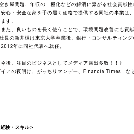
■空き屋問題、年収の二極化などの解消に繋がる社会貢献性
安心・安全な家を手の届く価格で提供する同社の事業は、
います。
また、良いものを長く使うことで、環境問題改善にも貢献
■社長の新井様は東京大学卒業後、銀行・コンサルティング
2012年に同社代表へ就任。
《今後、注目のビジネスとしてメディア露出多数！！》
イアの夜明け、がっちりマンデー、FinancialTimes な
＜経験・スキル＞