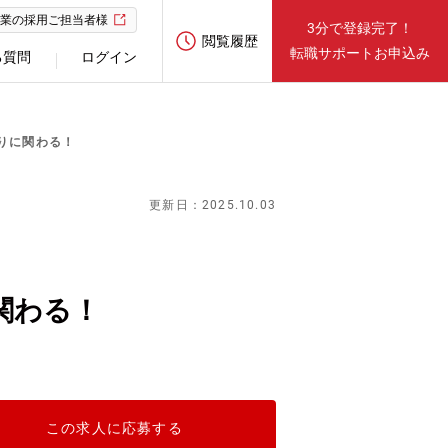
業の採用ご担当者様
3分で登録完了！
閲覧履歴
転職サポートお申込み
る質問
ログイン
りに関わる！
更新日：2025.10.03
関わる！
この求人に応募する