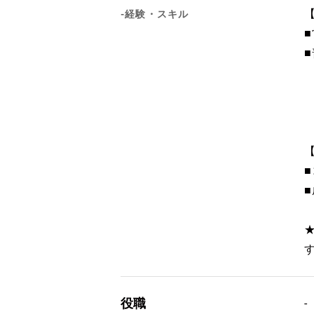
-経験・スキル
役職
-