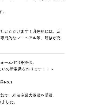
す。
入社いただけます！具体的には、店
、専門的なマニュアル等、研修が充
フォーム住宅を提供。
常識を作ります！！～
界No.1
1
表彰で」経済産業大臣賞を受賞。
れました。