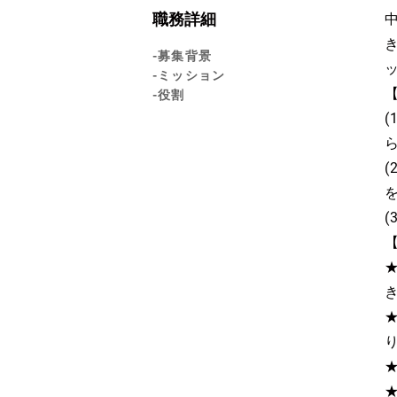
職務詳細
-募集背景
-ミッション
-役割