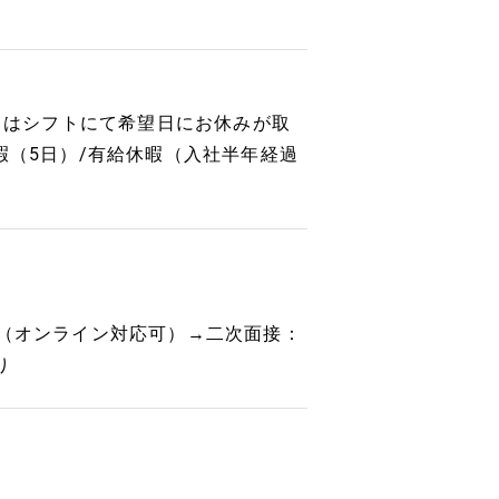
曜日はシフトにて希望日にお休みが取
暇（5日）/有給休暇（入社半年経過
者（オンライン対応可）→二次面接：
り