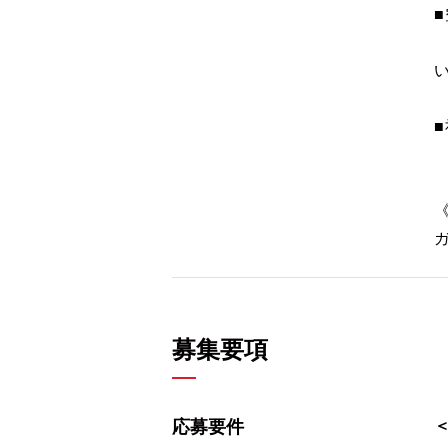
ガ
募集要項
応募要件