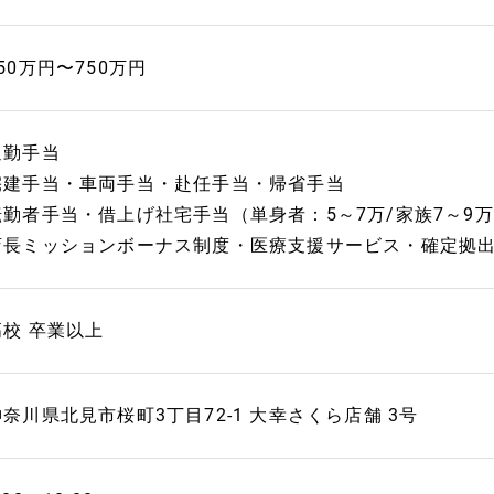
50万円〜750万円
通勤手当
宅建手当・車両手当・赴任手当・帰省手当
転勤者手当・借上げ社宅手当（単身者：5～7万/家族7～9
店長ミッションボーナス制度・医療支援サービス・確定拠
高校 卒業以上
神奈川県北見市桜町3丁目72-1 大幸さくら店舗 3号